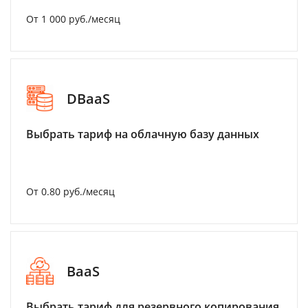
От 1 000 руб./месяц
DBaaS
Выбрать тариф на облачную базу данных
От 0.80 руб./месяц
BaaS
Выбрать тариф для резервного копирования