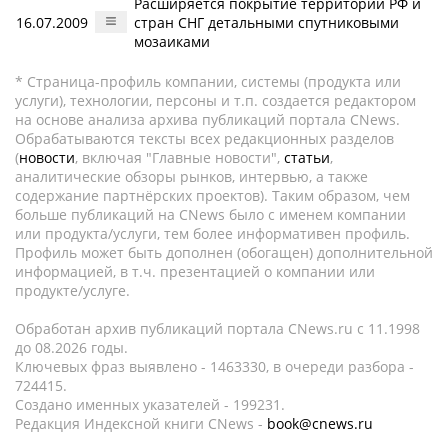
Расширяется покрытие территории РФ и
16.07.2009
стран СНГ детальными спутниковыми
мозаиками
* Страница-профиль компании, системы (продукта или
услуги), технологии, персоны и т.п. создается редактором
на основе анализа архива публикаций портала CNews.
Обрабатываются тексты всех редакционных разделов
(
новости
, включая "Главные новости",
статьи
,
аналитические обзоры рынков, интервью, а также
содержание партнёрских проектов). Таким образом, чем
больше публикаций на CNews было с именем компании
или продукта/услуги, тем более информативен профиль.
Профиль может быть дополнен (обогащен) дополнительной
информацией, в т.ч. презентацией о компании или
продукте/услуге.
Обработан архив публикаций портала CNews.ru c 11.1998
до 08.2026 годы.
Ключевых фраз выявлено - 1463330, в очереди разбора -
724415.
Создано именных указателей - 199231.
Редакция Индексной книги CNews -
book@cnews.ru