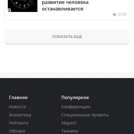
развитие человека
останавливается
5119
ПОКАЗАТЬ ЕЩЕ
Главное
Популярное
Новости
Конференции
Аналитика
Специальные проекты
Рейтинги
Маркет
Обзоры
Техника