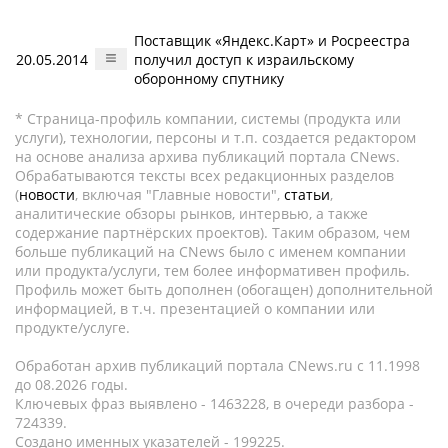
Поставщик «Яндекс.Карт» и Росреестра
20.05.2014
получил доступ к израильскому
оборонному спутнику
* Страница-профиль компании, системы (продукта или
услуги), технологии, персоны и т.п. создается редактором
на основе анализа архива публикаций портала CNews.
Обрабатываются тексты всех редакционных разделов
(
новости
, включая "Главные новости",
статьи
,
аналитические обзоры рынков, интервью, а также
содержание партнёрских проектов). Таким образом, чем
больше публикаций на CNews было с именем компании
или продукта/услуги, тем более информативен профиль.
Профиль может быть дополнен (обогащен) дополнительной
информацией, в т.ч. презентацией о компании или
продукте/услуге.
Обработан архив публикаций портала CNews.ru c 11.1998
до 08.2026 годы.
Ключевых фраз выявлено - 1463228, в очереди разбора -
724339.
Создано именных указателей - 199225.