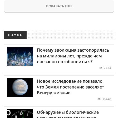
ПОКАЗАТЬ ЕЩЕ
НАУКА
Почему эволюция застопорилась
на миллионы лет, прежде чем
внезапно возобновиться?
2474
Новое исследование показало,
что Земля постепенно заселяет
Венеру жизнью
36448
Обнаружены биологические
часы-хронометр организма —