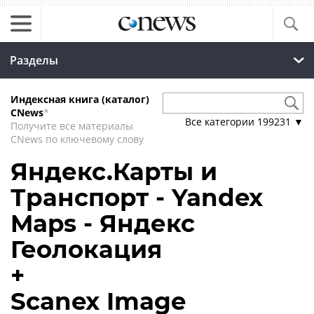
Разделы
Индексная книга (каталог)
CNews
*
Все категории
199231
▼
Получите все материалы
CNews по ключевому слову
Яндекс.Карты и
Транспорт - Yandex
Maps - Яндекс
Геолокация
+
Scanex Image