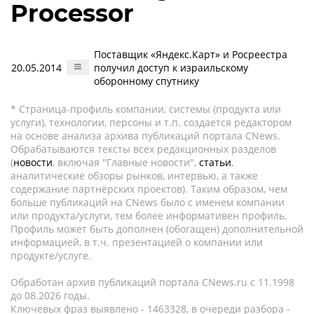
Processor
Поставщик «Яндекс.Карт» и Росреестра
20.05.2014
получил доступ к израильскому
оборонному спутнику
* Страница-профиль компании, системы (продукта или
услуги), технологии, персоны и т.п. создается редактором
на основе анализа архива публикаций портала CNews.
Обрабатываются тексты всех редакционных разделов
(
новости
, включая "Главные новости",
статьи
,
аналитические обзоры рынков, интервью, а также
содержание партнёрских проектов). Таким образом, чем
больше публикаций на CNews было с именем компании
или продукта/услуги, тем более информативен профиль.
Профиль может быть дополнен (обогащен) дополнительной
информацией, в т.ч. презентацией о компании или
продукте/услуге.
Обработан архив публикаций портала CNews.ru c 11.1998
до 08.2026 годы.
Ключевых фраз выявлено - 1463328, в очереди разбора -