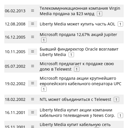
Телекоммуникационная компания Virgin
06.02.2013
Media продана за $23 млрд
1
12.08.2008
Liberty Media может купить часть AOL
1
Microsoft продала 12,67% акций Jupiter
16.12.2005
1
Бывший финдиректор Oracle возглавит
10.11.2005
Liberty Media
1
Microsoft предлагает к продаже свою
05.07.2002
долю в Telewest
1
Microsoft продала акции крупнейшего
19.02.2002
европейского кабельного оператора UPC
1
18.02.2002
NTL может объединиться с Telewest
1
Liberty Media купит акции компании
16.11.2001
кабельного телевидения у News Corp.
1
Liberty Media купит кабельную сеть
15.11.2001