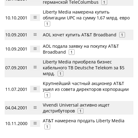
германской TeleColumbus
1
Liberty Media намерена купить
10.10.2001
облигации UPC на сумму 1,67 млрд. евро
1
10.09.2001
AOL хочет купить AT&T Broadband
1
AOL подала заявку на покупку AT&T
10.09.2001
Broadband
1
Liberty Media приобрела бизнес
07.09.2001
кабельного ТВ Deutsche Telekom за $5
млрд.
1
Крупнейший частный акционер AT&T
11.07.2001
ушел из совета директоров корпорации
1
Vivendi Universal активно ищет
04.04.2001
дистрибуторов
1
AT&T намерена продать Liberty Media
10.11.2000
1