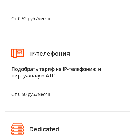
От 0.52 руб./месяц
IP-телефония
Подобрать тариф на IP-телефонию и
виртуальную АТС
От 0.50 руб./месяц
Dedicated