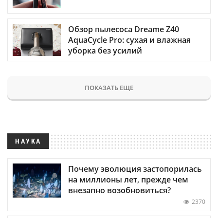
Обзор пылесоса Dreame Z40
AquaCycle Pro: сухая и влажная
уборка без усилий
ПОКАЗАТЬ ЕЩЕ
НАУКА
Почему эволюция застопорилась
на миллионы лет, прежде чем
внезапно возобновиться?
2370