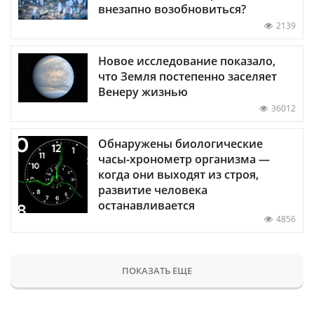
внезапно возобновиться?
2139
Новое исследование показало,
что Земля постепенно заселяет
Венеру жизнью
36012
Обнаружены биологические
часы-хронометр организма —
когда они выходят из строя,
развитие человека
останавливается
4856
ПОКАЗАТЬ ЕЩЕ