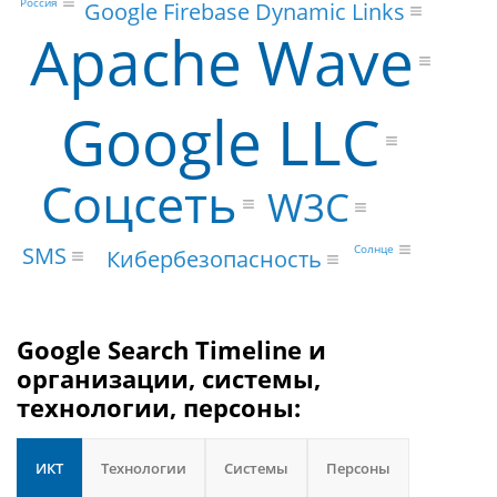
Россия
Google Firebase Dynamic Links
Apache Wave
Google LLC
Соцсеть
W3C
SMS
Солнце
Кибербезопасность
Google Search Timeline и
организации, системы,
технологии, персоны:
ИКТ
Технологии
Системы
Персоны