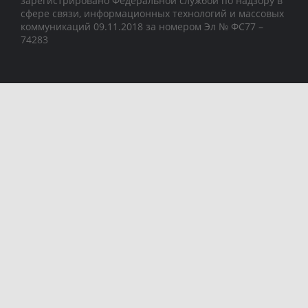
зарегистрировано Федеральной службой по надзору в
сфере связи, информационных технологий и массовых
коммуникаций 09.11.2018 за номером Эл № ФС77 –
74283