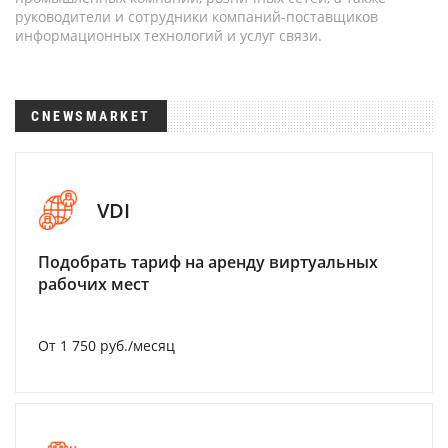
руководители и сотрудники компаний-поставщиков
информационных технологий и услуг связи.
CNEWSMARKET
VDI
Подобрать тариф на аренду виртуальных
рабочих мест
От 1 750 руб./месяц