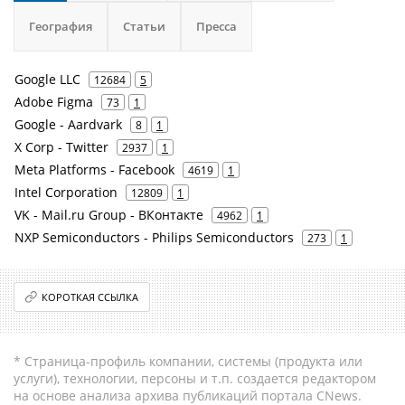
География
Статьи
Пресса
Google LLC
12684
5
Adobe Figma
73
1
Google - Aardvark
8
1
X Corp - Twitter
2937
1
Meta Platforms - Facebook
4619
1
Intel Corporation
12809
1
VK - Mail.ru Group - ВКонтакте
4962
1
NXP Semiconductors - Philips Semiconductors
273
1
КОРОТКАЯ ССЫЛКА
* Страница-профиль компании, системы (продукта или
услуги), технологии, персоны и т.п. создается редактором
на основе анализа архива публикаций портала CNews.