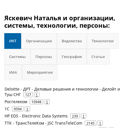
Яскевич Наталья и организации,
системы, технологии, персоны:
ИКТ
Организации
Ведомства
Технологии
Системы
Персоны
География
Статьи
ИАА
Мероприятия
Deloitte - ДРТ - Деловые решения и технологии - Делойт и
Туш СНГ
127
1
Ростелеком
10948
1
1С
9594
1
HP EDS - Electronic Data Systems
239
1
ТТК - ТрансТелеКом - JSC TransTeleCom
2145
1