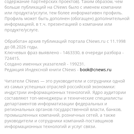
содержание партнёрских проектов). Таким образом, чем
больше публикаций на CNews было с именем компании
или продукта/услуги, тем более информативен профиль.
Профиль может быть дополнен (обогащен) дополнительной
информацией, в т.ч. презентацией о компании или
продукте/услуге.
Обработан архив публикаций портала CNews.ru c 11.1998
до 08.2026 годы.
Ключевых фраз выявлено - 1463330, в очереди разбора -
724415.
Создано именных указателей - 199231.
Редакция Индексной книги CNews -
book@cnews.ru
Читатели CNews — это руководители и сотрудники одной
из самых успешных отраслей российской экономики:
индустрии информационных технологий. Ядро аудитории
составляют топ-менеджеры и технические специалисты
департаментов информатизации федеральных и
региональных органов государственной власти, банков,
промышленных компаний, розничных сетей, а также
руководители и сотрудники компаний-поставщиков
информационных технологий и услуг связи.