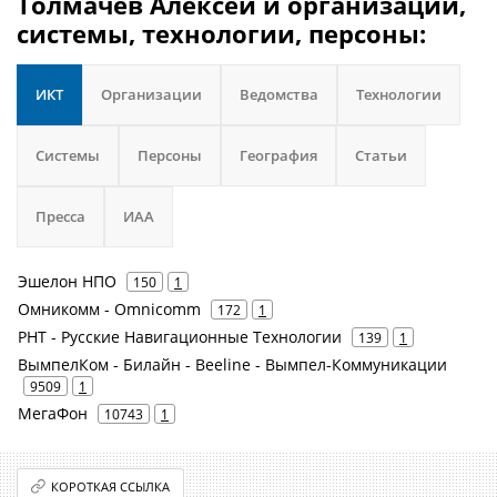
Толмачев Алексей и организации,
системы, технологии, персоны:
ИКТ
Организации
Ведомства
Технологии
Системы
Персоны
География
Статьи
Пресса
ИАА
Эшелон НПО
150
1
Омникомм - Omnicomm
172
1
РНТ - Русские Навигационные Технологии
139
1
ВымпелКом - Билайн - Beeline - Вымпел-Коммуникации
9509
1
МегаФон
10743
1
КОРОТКАЯ ССЫЛКА