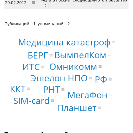
29.02.2012
2
Публикаций - 1, упоминаний - 2
Медицина катастроф
ВымпелКом
БЕРГ
Омникомм
ИТС
Эшелон НПО
РФ
ККТ
РНТ
МегаФон
SIM-card
Планшет