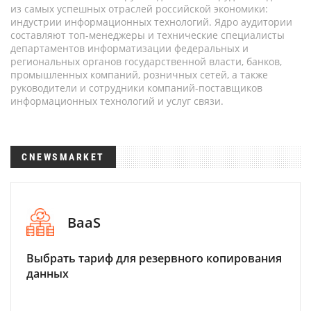
из самых успешных отраслей российской экономики:
индустрии информационных технологий. Ядро аудитории
составляют топ-менеджеры и технические специалисты
департаментов информатизации федеральных и
региональных органов государственной власти, банков,
промышленных компаний, розничных сетей, а также
руководители и сотрудники компаний-поставщиков
информационных технологий и услуг связи.
CNEWSMARKET
BaaS
Выбрать тариф для резервного копирования
данных