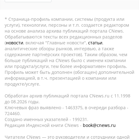
* Страница-профиль компании, системы (продукта или
услуги), технологии, персоны и т.п. создается редактором
на основе анализа архива публикаций портала CNews.
Обрабатываются тексты всех редакционных разделов
(
новости
, включая "Главные новости",
статьи
,
аналитические обзоры рынков, интервью, а также
содержание партнёрских проектов). Таким образом, чем
больше публикаций на CNews было с именем компании
или продукта/услуги, тем более информативен профиль.
Профиль может быть дополнен (обогащен) дополнительной
информацией, в т.ч. презентацией о компании или
продукте/услуге.
Обработан архив публикаций портала CNews.ru c 11.1998
до 08.2026 годы.
Ключевых фраз выявлено - 1463375, в очереди разбора -
724460.
Создано именных указателей - 199231.
Редакция Индексной книги CNews -
book@cnews.ru
Читатели CNews — это руководители и сотрудники одной