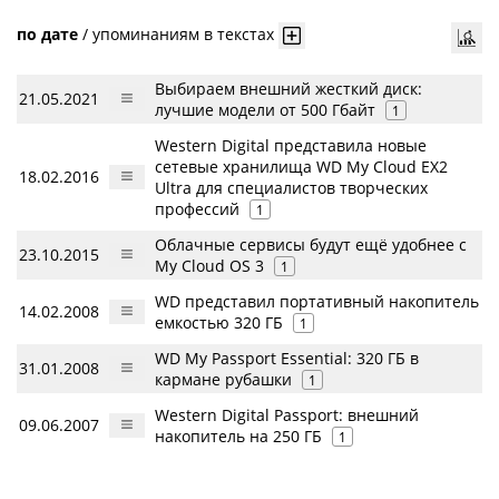
по дате
/
упоминаниям в текстах
Выбираем внешний жесткий диск:
21.05.2021
лучшие модели от 500 Гбайт
1
Western Digital представила новые
сетевые хранилища WD My Cloud EX2
18.02.2016
Ultra для специалистов творческих
профессий
1
Облачные сервисы будут ещё удобнее с
23.10.2015
My Cloud OS 3
1
WD представил портативный накопитель
14.02.2008
емкостью 320 ГБ
1
WD My Passport Essential: 320 ГБ в
31.01.2008
кармане рубашки
1
Western Digital Passport: внешний
09.06.2007
накопитель на 250 ГБ
1