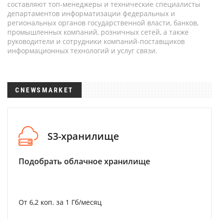
составляют топ-менеджеры и технические специалисты
департаментов информатизации федеральных и
региональных органов государственной власти, банков,
промышленных компаний, розничных сетей, а также
руководители и сотрудники компаний-поставщиков
информационных технологий и услуг связи.
CNEWSMARKET
S3-хранилище
Подобрать облачное хранилище
От 6,2 коп. за 1 Гб/месяц