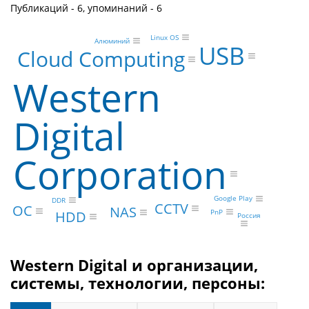
Публикаций - 6, упоминаний - 6
Linux OS
Алюминий
USB
Cloud Computing
Western
Digital
Corporation
Google Play
DDR
CCTV
ОС
NAS
PnP
HDD
Россия
Western Digital и организации,
системы, технологии, персоны: