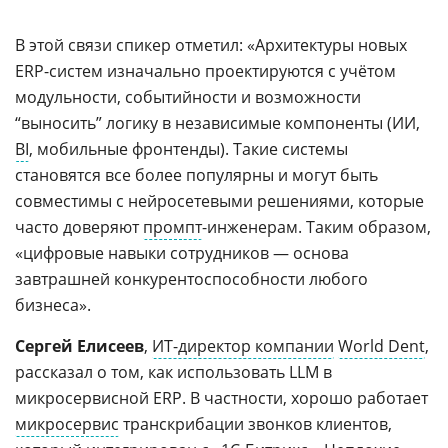
В этой связи спикер отметил: «Архитектуры новых
ERP-систем изначально проектируются с учётом
модульности, событийности и возможности
“выносить” логику в независимые компоненты (ИИ,
BI
, мобильные фронтенды). Такие системы
становятся все более популярны и могут быть
совместимы с нейросетевыми решениями, которые
часто доверяют
промпт
-инженерам. Таким образом,
«цифровые навыки сотрудников — основа
завтрашней конкурентоспособности любого
бизнеса».
Сергей Елисеев
,
ИТ-директор компании
World Dent
,
рассказал о том, как использовать LLM в
микросервисной ERP. В частности, хорошо работает
микросервис
транскрибации звонков клиентов,