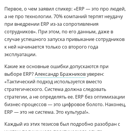
Первое, о чем заявил спикер: «ERP — это про людей,
а не про технологии. 70% компаний терпят неудачу
при внедрении ERP из-за сопротивления
сотрудников». При этом, по его данным, даже в
случае успешного запуска привыкание сотрудников
к ней начинается только со второго года
эксплуатации.
Какие же основные ошибки допускаются при
выборе ERP?
Александр Бражников
уверен:
«Тактический подход используется вместо
стратегического. Система должна следовать
стратегии, а не определять ее. ERP без оптимизации
бизнес-процессов — это цифровое болото. Наконец,
ERP — это не система. Это культура!».
Каждый из этих тезисов был подробно разобран с