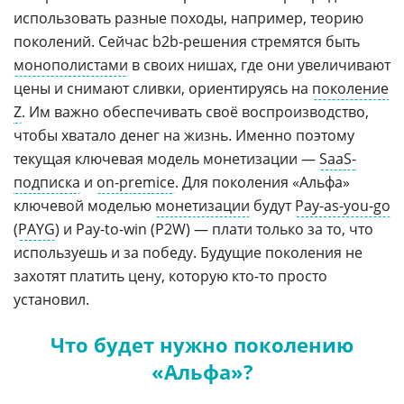
использовать разные походы, например, теорию
поколений. Сейчас b2b-решения стремятся быть
монополистами
в своих нишах, где они увеличивают
цены и снимают сливки, ориентируясь на
поколение
Z
. Им важно обеспечивать своё воспроизводство,
чтобы хватало денег на жизнь. Именно поэтому
текущая ключевая модель монетизации —
SaaS-
подписка
и
on-premice
. Для поколения «Альфа»
ключевой моделью
монетизации
будут
Pay-as-you-go
(
PAYG
) и Pay-to-win (P2W) — плати только за то, что
используешь и за победу. Будущие поколения не
захотят платить цену, которую кто-то просто
установил.
Что будет нужно поколению
«Альфа»?