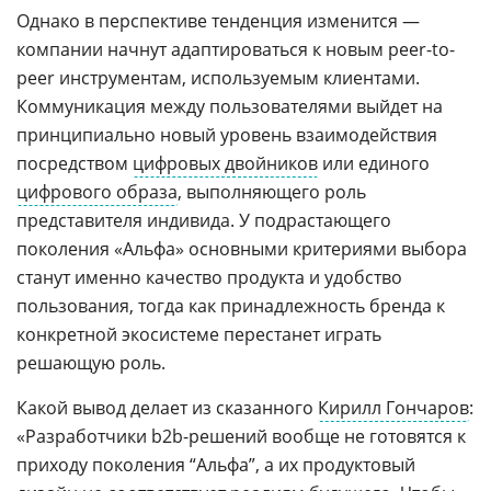
Однако в перспективе тенденция изменится —
компании начнут адаптироваться к новым peer-to-
peer инструментам, используемым клиентами.
Коммуникация между пользователями выйдет на
принципиально новый уровень взаимодействия
посредством
цифровых двойников
или единого
цифрового образа
, выполняющего роль
представителя индивида. У подрастающего
поколения «Альфа» основными критериями выбора
станут именно качество продукта и удобство
пользования, тогда как принадлежность бренда к
конкретной экосистеме перестанет играть
решающую роль.
Какой вывод делает из сказанного
Кирилл Гончаров
:
«Разработчики b2b-решений вообще не готовятся к
приходу поколения “Альфа”, а их продуктовый