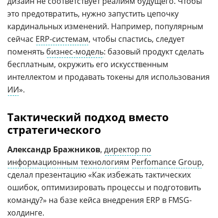
дизайн не соответствует реалиям будущего. Чтобы
это предотвратить, нужно запустить цепочку
кардинальных изменений. Например, популярным
сейчас
ERP-системам
, чтобы спастись, следует
поменять
бизнес-модель
: базовый продукт сделать
бесплатным, окружить его искусственным
интеллектом и продавать токены для использования
ИИ
».
Тактический подход вместо
стратегического
Александр Бражников
,
директор по
информационным технологиям
Perfomance Group
,
сделал презентацию «Как избежать тактических
ошибок, оптимизировать процессы и подготовить
команду?» на базе кейса внедрения ERP в FMSG-
холдинге.