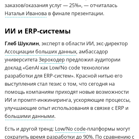
заказов/оказания услуг — 25%», — отчиталась
Наталья Иванова
в финале презентации.
ИИ и ERP-системы
Глеб Шуклин
, эксперт в области ИИ, экс-директор
Ассоциации больших данных
, амбассадор
университета
Зерокодер
предложил аудитории
доклад «GenAI как Low/No code технологии
разработки для ERP-систем». Красной нитью его
выступления стал тезис о том, что сегодня на
помощь компаниям приходят новые возможности
ИИ и промпт-инжиниринга, ускоряющие процессы,
улучшающие опыт использования в связке с ERP и
большими данными
.
Есть и другой тренд:
Low/No code
-платформы могут
сократить время разработки до 90%. По сравнению с