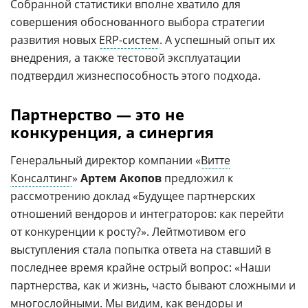
Собранной статистики вполне хватило для
совершения обоснованного выбора стратегии
развития новых
ERP-систем
. А успешный опыт их
внедрения, а также тестовой эксплуатации
подтвердил жизнеспособность этого подхода.
Партнерство — это не
конкуренция, а синергия
Генеральный директор компании «
Витте
Консалтинг
»
Артем Акопов
предложил к
рассмотрению доклад «Будущее партнерских
отношений вендоров и интеграторов: как перейти
от конкуренции к росту?». Лейтмотивом его
выступления стала попытка ответа на ставший в
последнее время крайне острый вопрос: «Наши
партнерства, как и жизнь, часто бывают сложными и
многослойными. Мы видим, как вендоры и