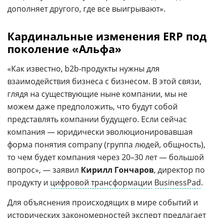
дополняет другого, где все выигрывают».
Кардинальные изменения ERP под
поколение «Альфа»
«Как известно, b2b-продукты нужны для
взаимодействия бизнеса с бизнесом. В этой связи,
глядя на существующие ныне компании, мы не
можем даже предположить, что будут собой
представлять компании будущего. Если сейчас
компания — юридически эволюционировавшая
форма понятия company (группа людей, общность),
то чем будет компания через 20–30 лет — большой
вопрос», — заявил
Кирилл Гончаров
, директор по
продукту и
цифровой трансформации
BusinessPad
.
Для объяснения происходящих в мире событий и
исторических закономерностей эксперт предлагает