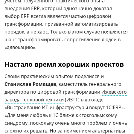
учетом полученного практического опыта
внедрения ERP, который однозначно доказал —
выбор ERP всегда является частью цифровой
трансформации, призванной автоматизировать
порядок, а не хаос. Только в этом случае появляется
шанс трансформировать сопротивление людей в
«адвокацию».
Настало время хороших проектов
Своим практическим опытом поделился и
Станислав Ромащев
, заместитель генерального
директора по цифровой трансформации
Ижевского
завода тепловой техники
(ИЗТТ) в докладе
«Выстраивание ИТ-инфраструктуры вокруг 1С:ERP».
«Для меня любовь к 1С ближе к стокгольмскому
синдрому, поскольку очень много проблем и очень
сложно их решать. Но за неимением альтернативы