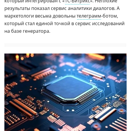
который интегрирован с «
1С-Битрикс
». Неплохие
результаты показал сервис аналитики диалогов. А
маркетологи весьма довольны
телеграмм
-ботом,
который стал единой точкой в сервис исследований
на базе генератора.