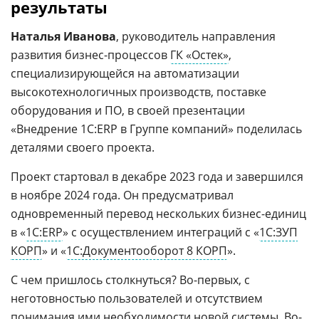
результаты
Наталья Иванова
, руководитель направления
развития бизнес-процессов
ГК «Остек»
,
специализирующейся на автоматизации
высокотехнологичных производств, поставке
оборудования и ПО, в своей презентации
«Внедрение 1С:ERP в Группе компаний» поделилась
деталями своего проекта.
Проект стартовал в декабре 2023 года и завершился
в ноябре 2024 года. Он предусматривал
одновременный перевод нескольких бизнес-единиц
в «
1С:ERP
» с осуществлением интеграций с «
1С:ЗУП
КОРП
» и «
1С:Документооборот 8 КОРП
».
С чем пришлось столкнуться? Во-первых, с
неготовностью пользователей и отсутствием
понимания ими необходимости новой системы. Во-