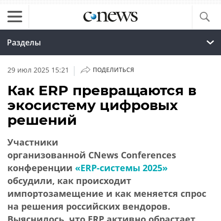
Разделы
|
29 июл 2025 15:21
ПОДЕЛИТЬСЯ
Как ERP превращаются в
экосистему цифровых
решений
Участники
организованной CNews Conferences
конференции
«ERP-системы 2025»
обсудили, как происходит
импортозамещение и как меняется спрос
на решения российских вендоров.
Выяснилось, что ERP активно обрастает