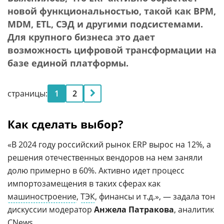
новой функциональностью, такой как BPM,
MDM, ETL, СЭД и другими подсистемами.
Для крупного бизнеса это дает
возможность цифровой трансформации на
базе единой платформы.
страницы:
1
2
Как сделать выбор?
«В 2024 году российский рынок ERP вырос на 12%, а
решения отечественных вендоров на нем заняли
долю примерно в 60%. Активно идет процесс
импортозамещения в таких сферах как
машиностроение
,
ТЭК
, финансы и т.д.», — задала тон
дискуссии модератор
Анжела Патракова
, аналитик
CNews.