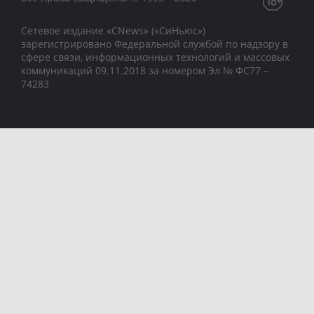
Сетевое издание «CNews» («СиНьюс»)
зарегистрировано Федеральной службой по надзору в
сфере связи, информационных технологий и массовых
коммуникаций 09.11.2018 за номером Эл № ФС77 –
74283