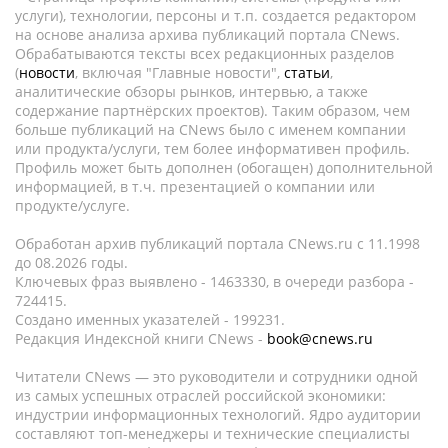
услуги), технологии, персоны и т.п. создается редактором
на основе анализа архива публикаций портала CNews.
Обрабатываются тексты всех редакционных разделов
(
новости
, включая "Главные новости",
статьи
,
аналитические обзоры рынков, интервью, а также
содержание партнёрских проектов). Таким образом, чем
больше публикаций на CNews было с именем компании
или продукта/услуги, тем более информативен профиль.
Профиль может быть дополнен (обогащен) дополнительной
информацией, в т.ч. презентацией о компании или
продукте/услуге.
Обработан архив публикаций портала CNews.ru c 11.1998
до 08.2026 годы.
Ключевых фраз выявлено - 1463330, в очереди разбора -
724415.
Создано именных указателей - 199231.
Редакция Индексной книги CNews -
book@cnews.ru
Читатели CNews — это руководители и сотрудники одной
из самых успешных отраслей российской экономики:
индустрии информационных технологий. Ядро аудитории
составляют топ-менеджеры и технические специалисты