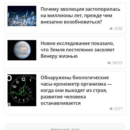
Почему эволюция застопорилась
на миллионы лет, прежде чем
внезапно возобновиться?
2558
Новое исследование показало,
что Земля постепенно заселяет
Венеру жизнью
36573
Обнаружены биологические
часы-хронометр организма —
когда они выходят из строя,
развитие человека
останавливается
5317
ПОКАЗАТЬ ЕЩЕ