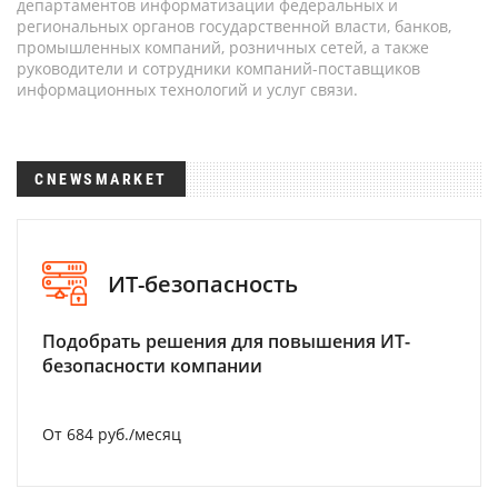
департаментов информатизации федеральных и
региональных органов государственной власти, банков,
промышленных компаний, розничных сетей, а также
руководители и сотрудники компаний-поставщиков
информационных технологий и услуг связи.
CNEWSMARKET
ИТ-безопасность
Подобрать решения для повышения ИТ-
безопасности компании
От 684 руб./месяц