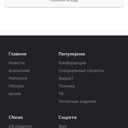
Главное
Популярное
Новости
Конференции
Аналитика
Специальные проекты
Рейтинги
Маркет
Обзоры
Техника
Архив
ТВ
Печатные издания
CNews
Соцсети
Об издании
Max