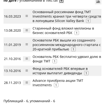
по дате
/
упоминаниям в текстах
Основанный россиянами фонд TMT
16.03.2023
Investments хранил три четверти средств
в лопнувшем Silicon Valley Bank
1
Старинный фонд вложил миллионы в
13.08.2020
бизнес основателей РБК
1
Основатели РБК вышли из созданного
11.01.2019
россиянином международного стартапа с
20-кратной прибылью
1
Основатель РБК бесплатно удвоил долю в
21.10.2016
фонде TMT
1
Фонд основателей РБК впервые в
13.10.2016
истории выплатит дивиденды
1
Advance приобрела акции TMT
28.11.2013
Investments
1
Публикаций - 6, упоминаний - 6