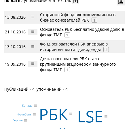
по дате
/
упоминаниям в текстах
Старинный фонд вложил миллионы в
13.08.2020
бизнес основателей РБК
1
Основатель РБК бесплатно удвоил долю в
21.10.2016
фонде TMT
1
Фонд основателей РБК впервые в
13.10.2016
истории выплатит дивиденды
1
Дочь сооснователя РБК стала
19.09.2016
крупнейшим акционером венчурного
фонда TMT
1
Публикаций - 4, упоминаний - 4
РБК
Канада
LSE
Фотобанк
Европа