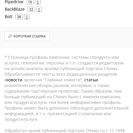
Pipedrive
16
1
BackBlaze
32
1
Bolt
38
1
КОРОТКАЯ ССЫЛКА
* Страница-профиль компании, системы (продукта или
услуги), технологии, персоны и т.п. создается редактором
на основе анализа архива публикаций портала CNews.
Обрабатываются тексты всех редакционных разделов
(
новости
, включая "Главные новости",
статьи
,
аналитические обзоры рынков, интервью, а также
содержание партнёрских проектов). Таким образом, чем
больше публикаций на CNews было с именем компании
или продукта/услуги, тем более информативен профиль.
Профиль может быть дополнен (обогащен) дополнительной
информацией, в т.ч. презентацией о компании или
продукте/услуге.
Обработан архив публикаций портала CNews.ru c 11.1998