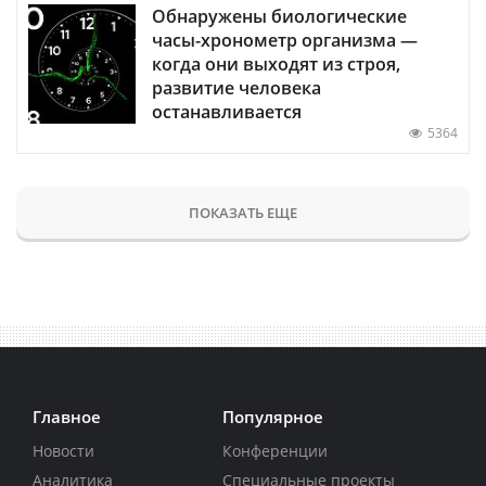
Обнаружены биологические
часы-хронометр организма —
когда они выходят из строя,
развитие человека
останавливается
5364
ПОКАЗАТЬ ЕЩЕ
Главное
Популярное
Новости
Конференции
Аналитика
Специальные проекты