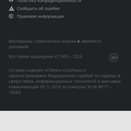
Политика конфиденциальности
Сообщить об ошибке
Правовая информация
Материалы, помеченные знаком ■, являются
рекламой
Все права защищены © 1995 – 2026
Сетевое издание «CNews» («СиНьюс»)
зарегистрировано Федеральной службой по надзору в
сфере связи, информационных технологий и массовых
коммуникаций 09.11.2018 за номером Эл № ФС77 –
74283