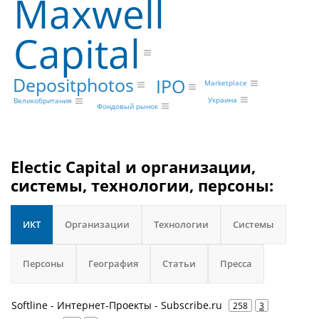
Maxwell
Capital
Depositphotos
IPO
Marketplace
Украина
Великобритания
Фондовый рынок
Electic Capital и организации,
системы, технологии, персоны:
ИКТ
Организации
Технологии
Системы
Персоны
География
Статьи
Пресса
Softline - Интернет-Проекты - Subscribe.ru
258
3