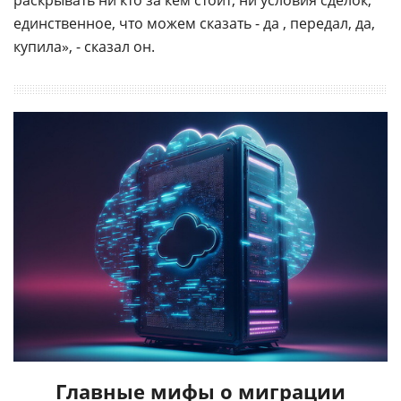
раскрывать ни кто за кем стоит, ни условия сделок,
единственное, что можем сказать - да , передал, да,
купила», - сказал он.
Главные мифы о миграции