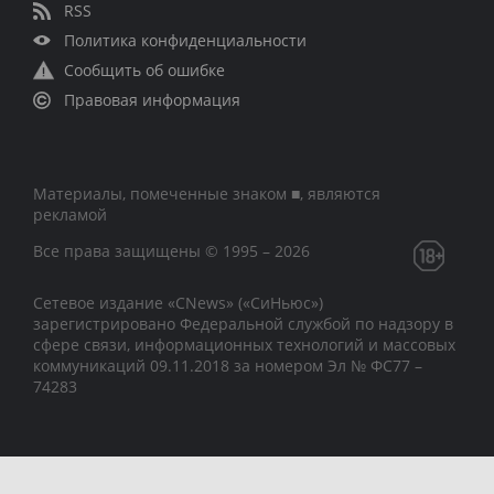
RSS
Политика конфиденциальности
Сообщить об ошибке
Правовая информация
Материалы, помеченные знаком ■, являются
рекламой
Все права защищены © 1995 – 2026
Сетевое издание «CNews» («СиНьюс»)
зарегистрировано Федеральной службой по надзору в
сфере связи, информационных технологий и массовых
коммуникаций 09.11.2018 за номером Эл № ФС77 –
74283