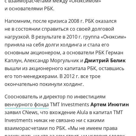
с взаиморасчетами между «Онэксимом»
и основателями РБК.
Напомним, после кризиса 2008 г. РБК оказался
не в состоянии справиться со своей долговой
нагрузкой. В результате в 2010 г. группа «Онэксим»
приняла на себя долги холдинга и стала его
основным акционером, а основатели РБК Герман
Каплун, Александр Моргульчик и
Дмитрий Белик
вышли из акционерного капитала РБК, оставшись
его топ-менеджерами. В 2012 г. все трое
окончательно покинули холдинг.
Сооснователь и директор по инвестициям
венчурного фонда
TMT Investments
Артем Инютин
заявил CNews, что вхождение Alula в капитал TMT
Investments никак не связано ни с какими
взаиморасчетами по РБК. «Мы не имеем права