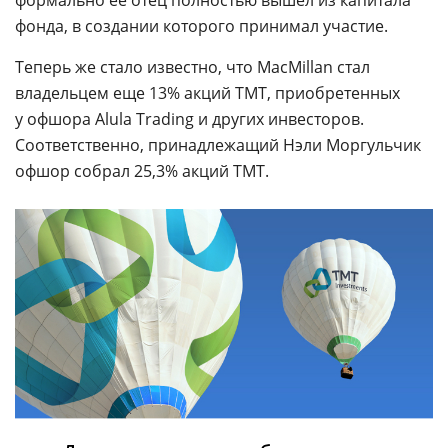
формально ее отец полностью вышел из капитала
фонда, в создании которого принимал участие.
Теперь же стало известно, что MacMillan стал
владельцем еще 13% акций TMT, приобретенных
у офшора Alula Trading и других инвесторов.
Соответственно, принадлежащий Нэли Моргульчик
офшор собрал 25,3% акций TMT.