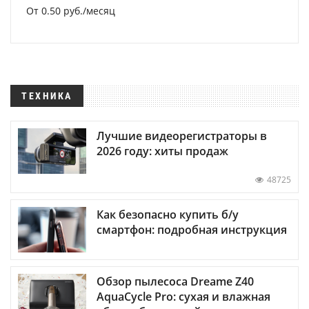
От 0.50 руб./месяц
ТЕХНИКА
Лучшие видеорегистраторы в
2026 году: хиты продаж
48725
Как безопасно купить б/у
смартфон: подробная инструкция
Обзор пылесоса Dreame Z40
AquaCycle Pro: сухая и влажная