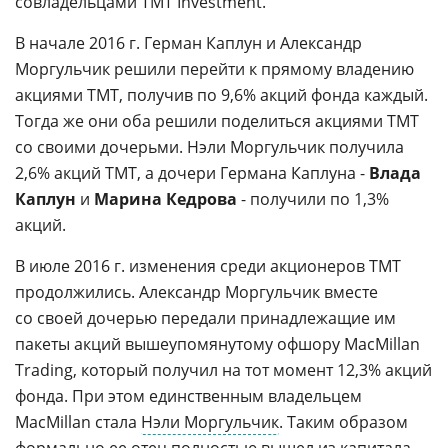
совладельцами TMT Investment.
В начале 2016 г. Герман Каплун и Александр
Моргульчик решили перейти к прямому владению
акциями TMT, получив по 9,6% акций фонда каждый.
Тогда же они оба решили поделиться акциями TMT
со своими дочерьми. Нэли Моргульчик получила
2,6% акций TMT, а дочери Германа Каплуна -
Влада
Каплун
и
Марина Кедрова
- получили по 1,3%
акций.
В июле 2016 г. изменения среди акционеров TMT
продолжились. Александр Моргульчик вместе
со своей дочерью передали принадлежащие им
пакеты акций вышеупомянутому офшору MacMillan
Trading, который получил на тот момент 12,3% акций
фонда. При этом единственным владельцем
MacMillan стала
Нэли Моргульчик
. Таким образом