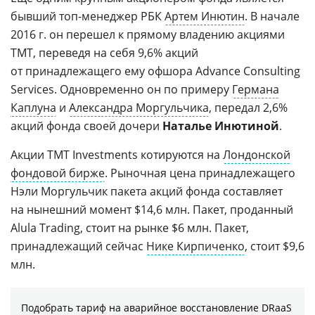
бывший топ-менеджер РБК
Артем Инютин
. В начале
2016 г. он перешел к прямому владению акциями
TMT, переведя на себя 9,6% акций
от принадлежащего ему офшора Advance Consulting
Services. Одновременно он по примеру
Германа
Каплуна
и
Александра Моргульчика
, передал 2,6%
акций фонда своей дочери
Наталье Инютиной
.
Акции TMT Investments котируются на
Лондонской
фондовой бирже
. Рыночная цена принадлежащего
Нэли Моргульчик пакета акций фонда составляет
на нынешний момент $14,6 млн. Пакет, проданный
Alula Trading, стоит на рынке $6 млн. Пакет,
принадлежащий сейчас
Нике Кирпиченко
, стоит $9,6
млн.
Подобрать тариф на аварийное восстановление DRaaS