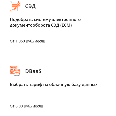
СЭД
Подобрать систему электронного
документооборота СЭД (ECM)
От 1 360 руб./месяц
DBaaS
Выбрать тариф на облачную базу данных
От 0.80 руб./месяц