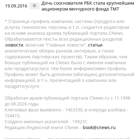
Дочь сооснователя РБК стала крупнейшим
19.09.2016
акционером венчурного фонда TMT
* Страница-профиль компании, системы (продукта или
услуги), технологии, персоны и т.п. создается редактором
на основе анализа архива публикаций портала CNews.
Обрабатываются тексты всех редакционных разделов
(
новости
, включая "Главные новости",
статьи
,
аналитические обзоры рынков, интервью, а также
содержание партнёрских проектов). Таким образом, чем
больше публикаций на CNews было с именем компании
или продукта/услуги, тем более информативен профиль.
Профиль может быть дополнен (обогащен) дополнительной
информацией, в т.ч. презентацией о компании или
продукте/услуге.
Обработан архив публикаций портала CNews.ru c 11.1998
до 08.2026 годы.
Ключевых фраз выявлено - 1463330, в очереди разбора -
724415.
Создано именных указателей - 199231.
Редакция Индексной книги CNews -
book@cnews.ru