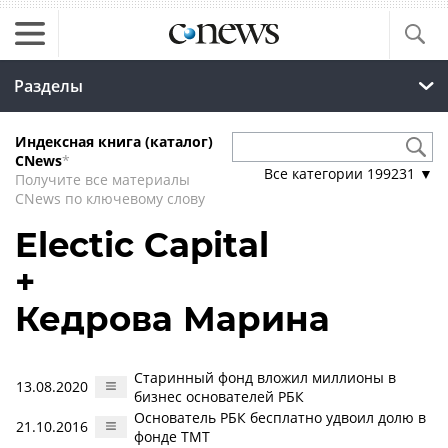
Разделы
Индексная книга (каталог)
CNews
*
Все категории
199231
▼
Получите все материалы
CNews по ключевому слову
Electic Capital
+
Кедрова Марина
Старинный фонд вложил миллионы в
13.08.2020
бизнес основателей РБК
Основатель РБК бесплатно удвоил долю в
21.10.2016
фонде TMT