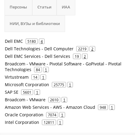
Персоны
Статьи
ИАА
НИИ, ВУЗы и библиотеки
Dell EMC
5180
4
Dell Technologies - Dell Computer
2219
2
Dell EMC Services - Dell Services
19
2
Broadcom - VMware - Pivotal Software - GoPivotal - Pivotal
Technologies
84
1
Virtustream
14
1
Microsoft Corporation
25775
1
SAP SE
5601
1
Broadcom - VMware
2610
1
Amazon Web Services - AWS - Amazon Cloud
948
1
Oracle Corporation
7074
1
Intel Corporation
12811
1