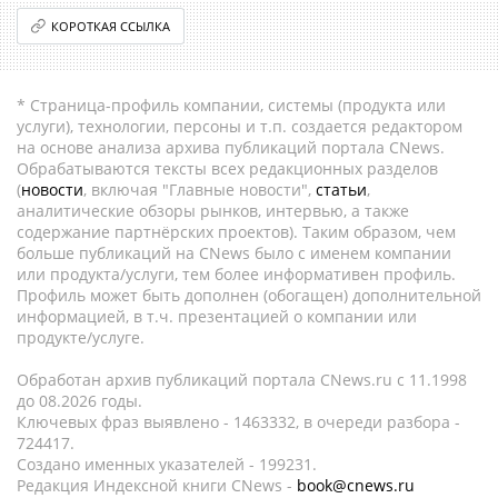
КОРОТКАЯ ССЫЛКА
* Страница-профиль компании, системы (продукта или
услуги), технологии, персоны и т.п. создается редактором
на основе анализа архива публикаций портала CNews.
Обрабатываются тексты всех редакционных разделов
(
новости
, включая "Главные новости",
статьи
,
аналитические обзоры рынков, интервью, а также
содержание партнёрских проектов). Таким образом, чем
больше публикаций на CNews было с именем компании
или продукта/услуги, тем более информативен профиль.
Профиль может быть дополнен (обогащен) дополнительной
информацией, в т.ч. презентацией о компании или
продукте/услуге.
Обработан архив публикаций портала CNews.ru c 11.1998
до 08.2026 годы.
Ключевых фраз выявлено - 1463332, в очереди разбора -
724417.
Создано именных указателей - 199231.
Редакция Индексной книги CNews -
book@cnews.ru