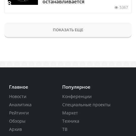
останавливается
5367
ПОКАЗАТЬ ЕЩЕ
Главное
Популярное
Новости
Конференции
Аналитика
Специальные проекты
Рейтинги
Маркет
Обзоры
Техника
Архив
ТВ