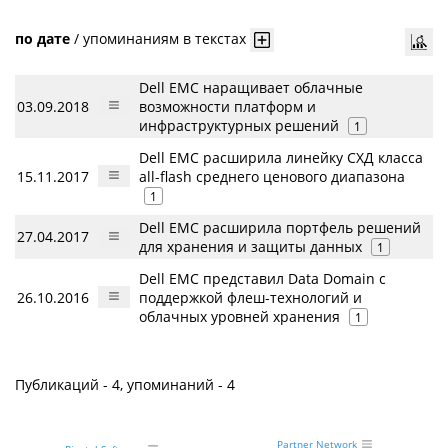
по дате
/
упоминаниям в текстах
Dell EMC наращивает облачные
03.09.2018
возможности платформ и
инфраструктурных решений
1
Dell EMC расширила линейку СХД класса
15.11.2017
all-flash среднего ценового диапазона
1
Dell EMC расширила портфель решений
27.04.2017
для хранения и защиты данных
1
Dell EMC представил Data Domain с
26.10.2016
поддержкой флеш-технологий и
облачных уровней хранения
1
Публикаций - 4, упоминаний - 4
Partner Network