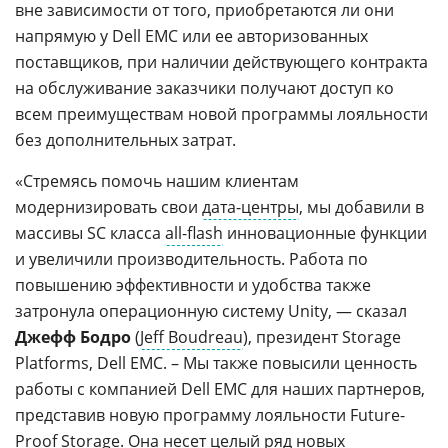
вне зависимости от того, приобретаются ли они
напрямую у Dell EMC или ее авторизованных
поставщиков, при наличии действующего контракта
на обслуживание заказчики получают доступ ко
всем преимуществам новой программы лояльности
без дополнительных затрат.
«Стремясь помочь нашим клиентам
модернизировать свои
дата-центры
, мы добавили в
массивы SC класса
all-flash
инновационные функции
и увеличили производительность. Работа по
повышению эффективности и удобства также
затронула операционную систему Unity, — сказал
Джефф Бодро
(
Jeff Boudreau
), президент Storage
Platforms, Dell EMC. – Мы также повысили ценность
работы с компанией Dell EMC для наших партнеров,
представив новую программу лояльности Future-
Proof Storage. Она несет целый ряд новых