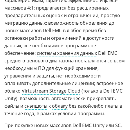
характеристикам; гарантию эффективности флэш-
массивов 4:1: предлагается без расширенных
предварительных оценок и ограничений; простую
миграцию данных: возможность обновления до
новых массивов Dell EMC в любое время без
остановки работы и ограничений в доступности
данных; все необходимое программное
обеспечение:
системы хранения данных
Dell EMC
среднего ценового диапазона поставляются со всем
необходимым ПО для функций хранения,
управления и защиты, нет необходимости
оплачивать дополнительные лицензии; встроенное
облако
Virtustream Storage Cloud
(только в Dell EMC
Unity): возможность автоматически прикреплять
файлы и
снэпшоты
к
облаку
без какой-либо платы в
течение года, в рамках условий программы.
При покупке новых массивов Dell EMC Unity или SC,