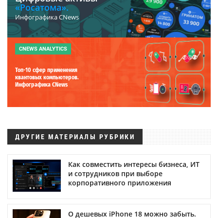
«Росатома».
Инфографика CNews
CNEWS ANALYTICS
Топ-10 сфер применения
квантовых компьютеров.
Инфографика CNews
ДРУГИЕ МАТЕРИАЛЫ РУБРИКИ
Как совместить интересы бизнеса, ИТ
и сотрудников при выборе
корпоративного приложения
О дешевых iPhone 18 можно забыть.