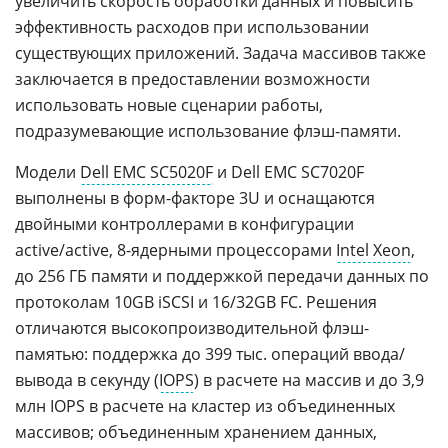
увеличить скорость обработки данных и повысить
эффективность расходов при использовании
существующих приложений. Задача массивов также
заключается в предоставлении возможности
использовать новые сценарии работы,
подразумевающие использование флэш-памяти.
Модели
Dell EMC SC5020F
и Dell EMC SC7020F
выполнены в форм-факторе 3U и оснащаются
двойными контроллерами в конфигурации
active/active, 8-ядерными процессорами
Intel Xeon
,
до 256 ГБ памяти и поддержкой передачи данных по
протоколам 10GB iSCSI и 16/32GB FC. Решения
отличаются высокопроизводительной флэш-
памятью: поддержка до 399 тыс. операций ввода/
вывода в секунду (
IOPS
) в расчете на массив и до 3,9
млн IOPS в расчете на кластер из объединенных
массивов; объединенным хранением данных,