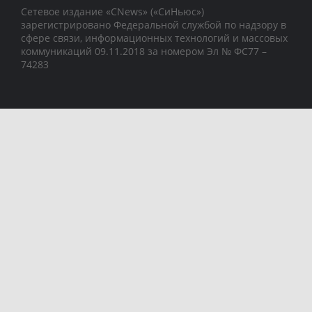
Сетевое издание «CNews» («СиНьюс»)
зарегистрировано Федеральной службой по надзору в
сфере связи, информационных технологий и массовых
коммуникаций 09.11.2018 за номером Эл № ФС77 –
74283