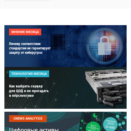
МНЕНИЕ МЕСЯЦА
Почему соответствие
стандартам не гарантирует
защиту от киберугроз
ТЕХНОЛОГИЯ МЕСЯЦА
Как выбрать сервер
для ЦОД и не прогадать
в перспективе
CNEWS ANALYTICS
Цифровые активы