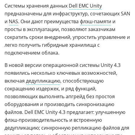
Системы хранения данных
Dell EMC Unity
предназначены для инфраструктур, сочетающих SAN
и
NAS
. Они дают преимущества
флэш-памяти
и
просты в эксплуатации, позволяют заказчикам
сократить сроки внедрений, упростить управление и
легко получить гибридные хранилища с
подключением облака.
В новой версии операционной системы Unity 4.3
появились несколько ключевых возможностей,
включая
дедупликацию
, способствующую
сокращению издержек, и ряд функций,
позволяющих выполнять апгрейд без простоя
оборудования и производить синхронизацию
файлов. Dell EMC Unity 4.3 предлагает: улучшенную
флэш-производительность и встроенную
дедупликацию; синхронную репликацию файлов для