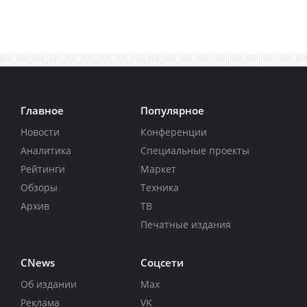
Главное
Популярное
Новости
Конференции
Аналитика
Специальные проекты
Рейтинги
Маркет
Обзоры
Техника
Архив
ТВ
Печатные издания
CNews
Соцсети
Об издании
Max
Реклама
VK