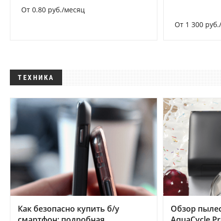
От 0.80 руб./месяц
От 1 300 руб.
ТЕХНИКА
Как безопасно купить б/у
Обзор пылес
смартфон: подробная
AquaCycle Pr