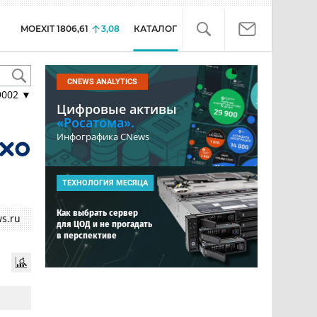
MOEXIT
1806,61
3,08
КАТАЛОГ
CNEWS ANALYTICS
9002
▼
Цифровые активы
«Росатома».
Инфографика CNews
ТЕХНОЛОГИЯ МЕСЯЦА
Как выбрать сервер
s.ru
для ЦОД и не прогадать
в перспективе