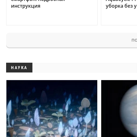
инструкция
уборка без 
ПО
НАУКА