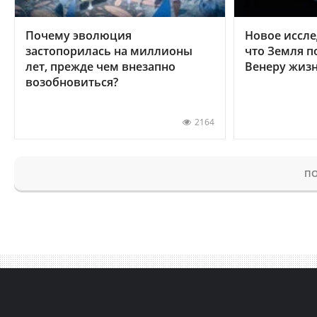
Почему эволюция
Новое иссле
застопорилась на миллионы
что Земля п
лет, прежде чем внезапно
Венеру жиз
возобновиться?
2164
ПО