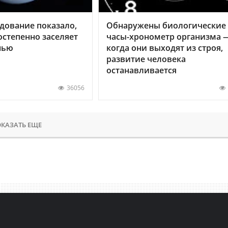
дование показало,
Обнаружены биологические
остепенно заселяет
часы-хронометр организма 
нью
когда они выходят из строя,
развитие человека
останавливается
36056
КАЗАТЬ ЕЩЕ