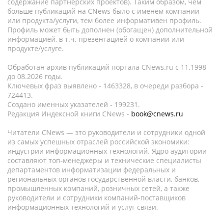
содержание партнёрских проектов). Таким образом, чем
больше публикаций на CNews было с именем компании
или продукта/услуги, тем более информативен профиль.
Профиль может быть дополнен (обогащен) дополнительной
информацией, в т.ч. презентацией о компании или
продукте/услуге.
Обработан архив публикаций портала CNews.ru c 11.1998
до 08.2026 годы.
Ключевых фраз выявлено - 1463328, в очереди разбора -
724413.
Создано именных указателей - 199231.
Редакция Индексной книги CNews -
book@cnews.ru
Читатели CNews — это руководители и сотрудники одной
из самых успешных отраслей российской экономики:
индустрии информационных технологий. Ядро аудитории
составляют топ-менеджеры и технические специалисты
департаментов информатизации федеральных и
региональных органов государственной власти, банков,
промышленных компаний, розничных сетей, а также
руководители и сотрудники компаний-поставщиков
информационных технологий и услуг связи.