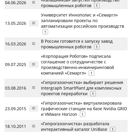
04.06.2026
промышленных роботов
1
Университет Иннополис и «Семаргл»
запланировали проекты по
13.05.2026
автоматизации российских производств
1
В России готовится к запуску завод
16.03.2026
промышленных роботов
1
«Корпорация Роботов» подписала
соглашение о сотрудничестве с
09.07.2025
производственно-инжиниринговой
компанией «Семаргл»
1
«Гипрогазоочистка» выбирает решения
03.08.2016
Intergraph SmartPlant для комплексных
проектов переработки
1
«Гипрогазоочистка» виртуализировала
23.09.2015
графические станции на базе Nvidia GRID
и VMware Horizon
1
«Гипрогазоочистка» разработала
18.10.2011
интерактивный каталог UniBase
1