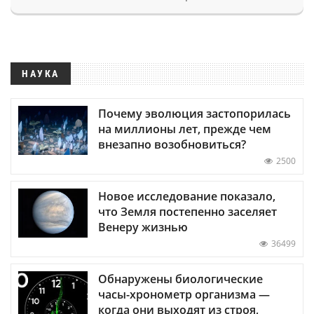
НАУКА
Почему эволюция застопорилась
на миллионы лет, прежде чем
внезапно возобновиться?
2500
Новое исследование показало,
что Земля постепенно заселяет
Венеру жизнью
36499
Обнаружены биологические
часы-хронометр организма —
когда они выходят из строя,