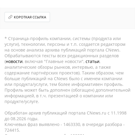
КОРОТКАЯ ССЫЛКА
* Страница-профиль компании, системы (продукта или
услуги), технологии, персоны и т.п. создается редактором
на основе анализа архива публикаций портала CNews.
Обрабатываются тексты всех редакционных разделов
(
новости
, включая "Главные новости",
статьи
,
аналитические обзоры рынков, интервью, а также
содержание партнёрских проектов). Таким образом, чем
больше публикаций на CNews было с именем компании
или продукта/услуги, тем более информативен профиль.
Профиль может быть дополнен (обогащен) дополнительной
информацией, в т.ч. презентацией о компании или
продукте/услуге.
Обработан архив публикаций портала CNews.ru c 11.1998
до 08.2026 годы.
Ключевых фраз выявлено - 1463330, в очереди разбора -
724415.