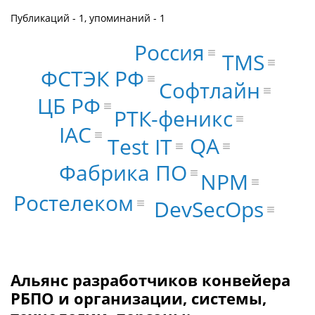
Публикаций - 1, упоминаний - 1
Россия
TMS
ФСТЭК РФ
Софтлайн
ЦБ РФ
РТК-феникс
IAC
QA
Test IT
Фабрика ПО
NPM
Ростелеком
DevSecOps
Альянс разработчиков конвейера
РБПО и организации, системы,