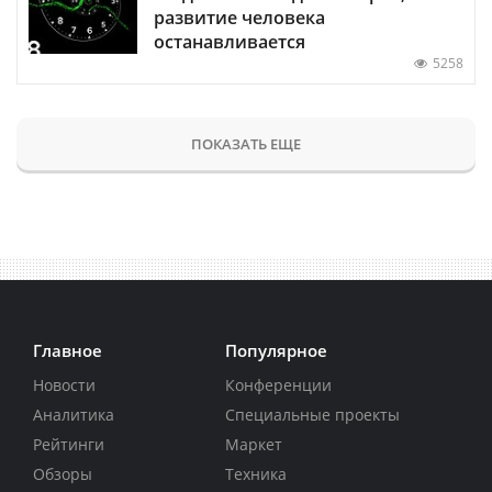
развитие человека
останавливается
5258
ПОКАЗАТЬ ЕЩЕ
Главное
Популярное
Новости
Конференции
Аналитика
Специальные проекты
Рейтинги
Маркет
Обзоры
Техника