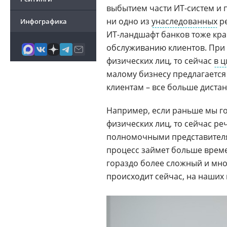
выбытием части ИТ-систем и п
ни одно из
унаследованных
ре
Инфографика
ИТ-ландшафт банков тоже кра
обслуживанию клиентов. При
физических лиц, то сейчас
в 
малому бизнесу предлагаетс
клиентам – все больше дистан
Например, если раньше мы г
физических лиц, то сейчас ре
полномочными представителя
процесс займет больше време
гораздо более сложный и мног
происходит сейчас, на наших 