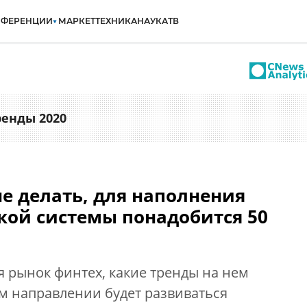
НФЕРЕНЦИИ
МАРКЕТ
ТЕХНИКА
НАУКА
ТВ
ренды 2020
не делать, для наполнения
кой системы понадобится 50
я рынок финтех, какие тренды на нем
ом направлении будет развиваться