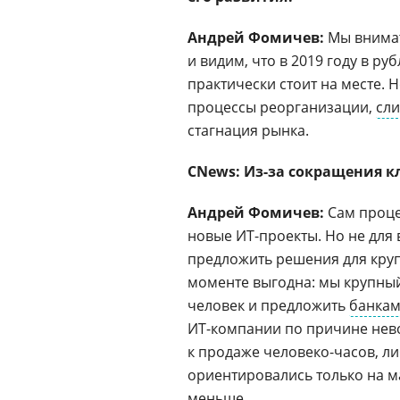
Андрей Фомичев:
Мы внима
и видим, что в 2019 году в ру
практически стоит на месте. Н
процессы реорганизации,
сл
стагнация рынка.
CNews: Из-за сокращения к
Андрей Фомичев:
Сам проце
новые ИТ-проекты. Но не для 
предложить решения для круп
моменте выгодна: мы крупный
человек и предложить
банка
ИТ-компании по причине нев
к продаже человеко-часов, л
ориентировались только на ма
меньше.