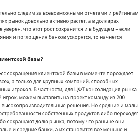
тельно следим за всевозможными отчетами и рейтинга
блях рынок довольно активно растет, а в долларах
е уверен, что этот рост сохранится и в будущем – если
ияния и поглощения
банков ускорятся, то начнется
лиентской базы?
сс сокращения клиентской базы в моменте порождает
всех, а только для крупных компаний, способных
ных игроков. В частности, для
ЦФТ
консолидация рынка 
 игрок, можем выставить на проект команду из 200
м
высокопроизводительные решения. Но средние и малы
остребованности собственных продуктов либо переходя
ибо сокращают долю рынка, потому что раньше они
лые и средние банки, а их становится все меньше и