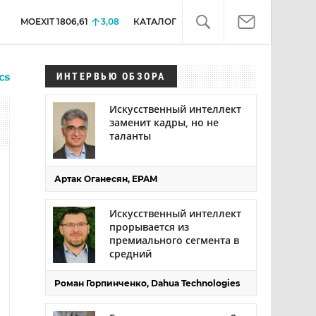
MOEXIT
1806,61
3,08
КАТАЛОГ
ИНТЕРВЬЮ ОБЗОРА
Искусственный интеллект
заменит кадры, но не
таланты
Артак Оганесян, EPAM
Искусственный интеллект
прорывается из
премиального сегмента в
средний
Роман Горпинченко, Dahua Technologies