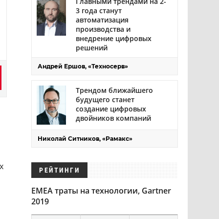
Главными трендами на 2-
3 года станут
автоматизация
производства и
внедрение цифровых
решений
Андрей Ершов, «Техносерв»
Трендом ближайшего
будущего станет
создание цифровых
двойников компаний
Николай Ситников, «Рамакс»
х
РЕЙТИНГИ
EMEA траты на технологии, Gartner
2019