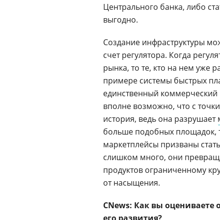
Центрального банка, либо ст
выгодно.
Создание инфраструктуры може
счет регулятора. Когда регуля
рынка, то те, кто на нем уже 
примере системы быстрых пла
единственный коммерческий м
вполне возможно, что с точк
история, ведь она разрушает
больше подобных площадок, т
маркетплейсы призваны стать
слишком много, они превращ
продуктов ограниченному круг
от насыщения.
CNews: Как вы оцениваете 
его развития?