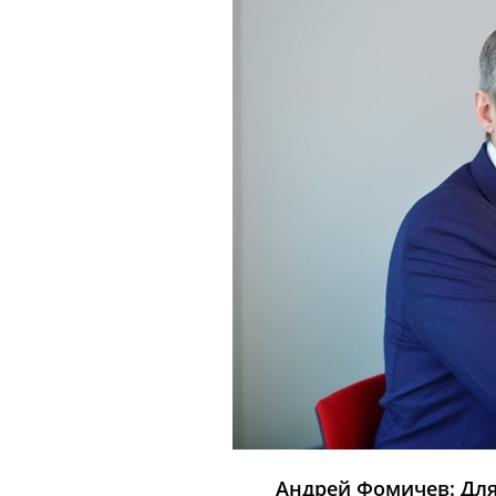
Андрей Фомичев: Для