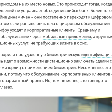
риходом на их место новых. Это происходит тогда, когда
шений не устраивает объединившийся банк. Более того
йне динамичен – они постепенно переходят к цифровом
 этом если раньше речь шла о цифровом обслуживании
цифру
уходят и корпоративные клиенты. Среднему и
я обслуживание через
мобильные приложения
, а крупны
ционных услуг, не требующих визита в офис.
оворили про удаленную биометрическую
идентификаци
чь идет о возможности дистанционно заключать сделки с
ми юрлиц с применением биометрии. Несомненно, это
ни, потому что обслуживание корпоративных клиентов 
овариантный проект. Но, тем не менее, это тренд, это
глазах.