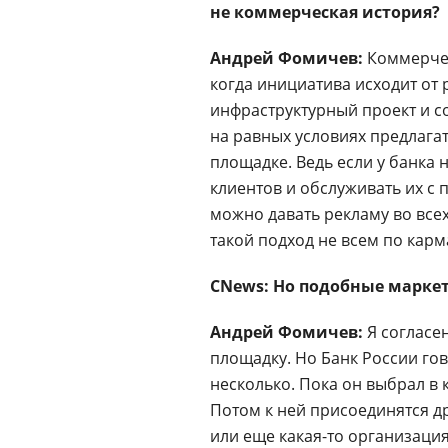
не коммерческая история?
Андрей Фомичев:
Коммерчес
когда инициатива исходит от р
инфраструктурный проект и со
на равных условиях предлагат
площадке. Ведь если у банка 
клиентов и обслуживать их 
можно давать рекламу во всех
такой подход не всем по карм
CNews: Но подобные маркет
Андрей Фомичев:
Я согласе
площадку. Но Банк России го
несколько. Пока он выбрал в
Потом к ней присоединятся д
или еще какая-то организаци