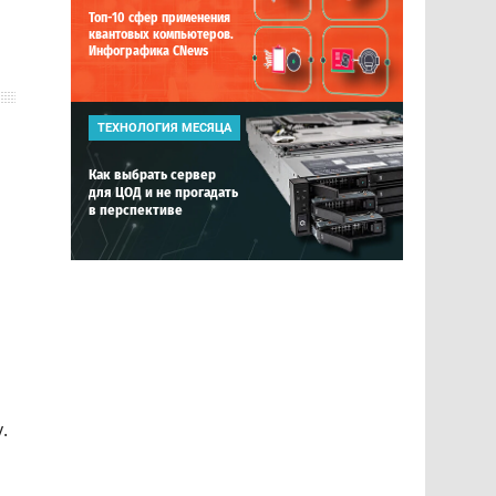
Топ-10 сфер применения
квантовых компьютеров.
Инфографика CNews
ТЕХНОЛОГИЯ МЕСЯЦА
Как выбрать сервер
для ЦОД и не прогадать
в перспективе
.