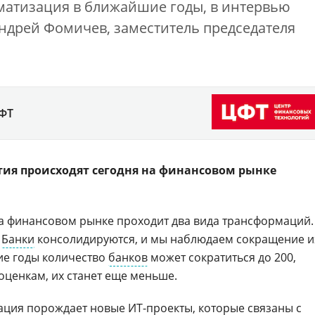
матизация в ближайшие годы, в интервью
ндрей Фомичев, заместитель председателя
ЦФТ
тия происходят сегодня на финансовом рынке
а финансовом рынке проходит два вида трансформаций.
.
Банки
консолидируются, и мы наблюдаем сокращение и
ие годы количество
банков
может сократиться до 200,
 оценкам, их станет еще меньше.
ция порождает новые ИТ-проекты, которые связаны с