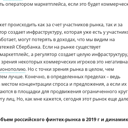
ать оператором маркетплейса, если это будет коммерчес
т происходить как за счет участников рынка, так и за
тор создает инфраструктуру, которая уже есть у участник
работает, могут потерять в доходах, что мы видим на
тежей Сбербанка. Если на рынке существует
аркетплейс, а регулятор создает целую инфраструктуру
и зрения некоторых коммерческих игроков это негативна
монополию
. Но с точки зрения рынка в целом, чем
ем лучше. Конечно, в определенных пределах – ведь
 местом концентрации спроса и предложения, а если их
аются в площадки для продвижения ограниченного круг
у лиц. Но, как мне кажется, сегодня этот рынок еще дал
объем российского финтех-рынка в 2019 г и динами