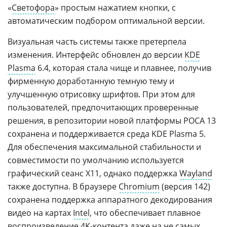
«
Светофора
» простым нажатием кнопки, с
автоматическим подбором оптимальной версии.
Визуальная часть системы также претерпела
изменения. Интерфейс обновлен до версии
KDE
Plasma
6.4, которая стала чище и плавнее, получив
фирменную доработанную темную тему и
улучшенную отрисовку шрифтов. При этом для
пользователей, предпочитающих проверенные
решения, в репозитории новой платформы РОСА 13
сохранена и поддерживается среда KDE Plasma 5.
Для обеспечения максимальной стабильности и
совместимости по умолчанию используется
графический сеанс X11, однако поддержка
Wayland
также доступна. В браузере
Chromium
(версия 142)
сохранена поддержка аппаратного декодирования
видео на картах
Intel
, что обеспечивает плавное
воспроизведение
4K-контента
даже на не самых