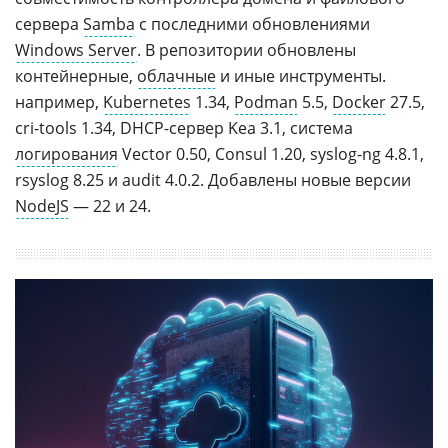
сервера
Samba
с последними обновлениями
Windows Server
. В репозитории обновлены
контейнерные,
облачные
и иные инструменты.
например,
Kubernetes
1.34,
Podman
5.5,
Docker
27.5,
cri-tools 1.34, DHCP-сервер Kea 3.1, система
логирования
Vector 0.50, Consul 1.20, syslog-ng 4.8.1,
rsyslog 8.25 и audit 4.0.2. Добавлены новые версии
NodeJS
— 22 и 24.