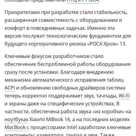
Приоритетами при разработке стали стабильность,
расширенная совместимость с оборудованием и
комфорт в повседневных задачах. Именно эта
версия послужит технологическим фундаментом для
будущего корпоративного релиза «РОСА Хром» 13.
Ключевым фокусом разработчиков стало
обеспечение беспроблемной работы оборудования
сразу после установки. Благодаря внедрению
механизма автоматического исправления таблиц
ACPI
и обновлению свободных драйверов система
теперь корректно поддерживает звук, тачпады,
Wi-Fi
и экраны даже на специфических устройствах. В
частности, обеспечена работа звука «из коробки» на
ноутбуках
Xiaomi MiBook 14, а на последних моделях
MacBook с
процессорами Intel заработали ключевые
компоненты: клавиатура,
тачпад
и звук. Также