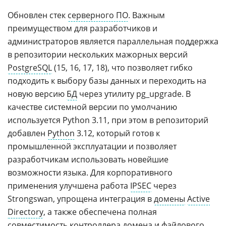
Обновлен стек
серверного ПО
. Важным
преимуществом для разработчиков и
администраторов является параллельная поддержка
в репозитории нескольких мажорных версий
PostgreSQL
(15, 16, 17, 18), что позволяет гибко
подходить к выбору базы данных и переходить на
новую версию
БД
через утилиту pg_upgrade. В
качестве системной версии по умолчанию
используется Python 3.11, при этом в репозиторий
добавлен
Python
3.12, который готов к
промышленной эксплуатации и позволяет
разработчикам использовать новейшие
возможности языка. Для корпоративного
применения улучшена работа
IPSEC
через
Strongswan, упрощена интеграция в
домены
Active
Directory
, а также обеспечена полная
совместимость контроллера домена и файлового