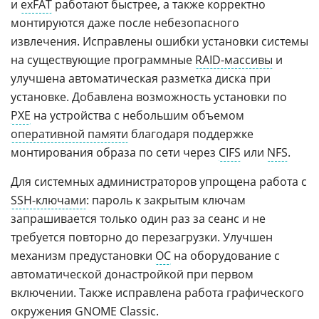
и
exFAT
работают быстрее, а также корректно
монтируются даже после небезопасного
извлечения. Исправлены ошибки установки системы
на существующие программные
RAID-массивы
и
улучшена автоматическая разметка диска при
установке. Добавлена возможность установки по
PXE
на устройства с небольшим объемом
оперативной памяти
благодаря поддержке
монтирования образа по сети через
CIFS
или
NFS
.
Для системных администраторов упрощена работа с
SSH-ключами
: пароль к закрытым ключам
запрашивается только один раз за сеанс и не
требуется повторно до перезагрузки. Улучшен
механизм предустановки
ОС
на оборудование с
автоматической донастройкой при первом
включении. Также исправлена работа графического
окружения GNOME Classic.