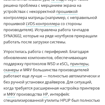
решена проблема с мерцанием экрана на
устройствах с некорректной
прошивкой
контроллера матрицы (например, с неправильной
прошивкой
LVDS-контроллера
со стороны
производителя). Исправлена работа тачпадов
SYNA3602, которые на ряде ноутбуков прекращали
работать после загрузки системы.
Упростилась работа с периферией. Благодаря
обновлению компонентов, обеспечивающих
поддержку протоколов WSD и eSCL,
принтеры
,
сканеры
и МФУ большинства производителей
работают еще лучше — полностью автоматически и
без ручной установки драйверов. Для ситуаций,
когда требуется расширенная настройка принтеров
и
МФУ
производства
HP
, интерфейс
специализированной утилиты HPLIP был полностью