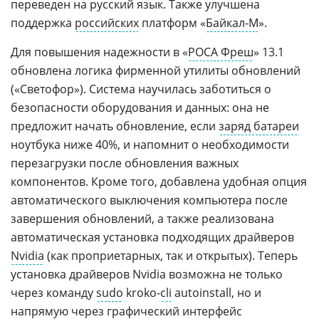
переведен на русский язык. Также улучшена
поддержка
российских
платформ «
Байкал-М
».
Для повышения надежности в «
РОСА Фреш
» 13.1
обновлена логика фирменной утилиты обновлений
(«Светофор»). Система научилась заботиться о
безопасности оборудования и данных: она не
предложит начать обновление, если
заряд батареи
ноутбука ниже 40%, и напомнит о необходимости
перезагрузки после обновления важных
компонентов. Кроме того, добавлена удобная опция
автоматического выключения компьютера после
завершения обновлений, а также реализована
автоматическая установка подходящих драйверов
Nvidia
(как проприетарных, так и открытых). Теперь
установка драйверов Nvidia возможна не только
через команду
sudo
kroko-
cli
autoinstall, но и
напрямую через графический интерфейс