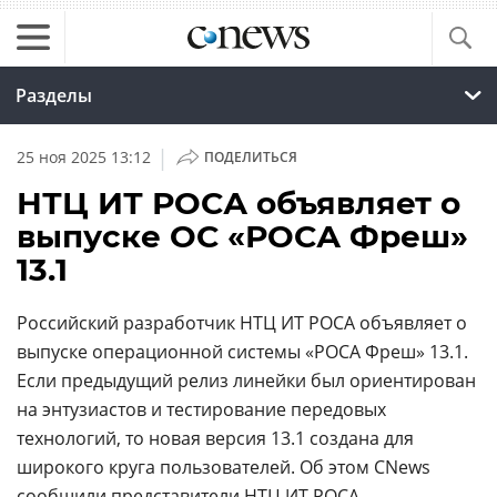
Разделы
|
25 ноя 2025 13:12
ПОДЕЛИТЬСЯ
НТЦ ИТ РОСА объявляет о
выпуске ОС «РОСА Фреш»
13.1
Российский разработчик НТЦ ИТ РОСА объявляет о
выпуске операционной системы «РОСА Фреш» 13.1.
Если предыдущий релиз линейки был ориентирован
на энтузиастов и тестирование передовых
технологий, то новая версия 13.1 создана для
широкого круга пользователей. Об этом CNews
сообщили представители
НТЦ ИТ РОСА
.