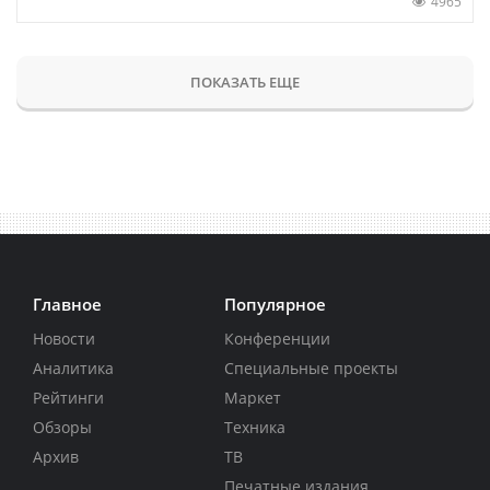
4965
ПОКАЗАТЬ ЕЩЕ
Главное
Популярное
Новости
Конференции
Аналитика
Специальные проекты
Рейтинги
Маркет
Обзоры
Техника
Архив
ТВ
Печатные издания