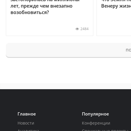
лет, прежде чем внезапно
Венеру жиз
возобновиться?
2484
ПО
Главное
Популярное
Новости
Конференции
Аналитика
Специальные проекты