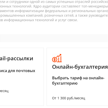
ели и сотрудники одной из самых успешных отраслей российск
онных технологий. Ядро аудитории составляют топ-менеджеры
таментов информатизации федеральных и региональных орган
 промышленных компаний, розничных сетей, а также руководите
в информационных технологий и услуг связи.
ail-рассылки
Онлайн-бухгалтерия
иса для почтовых
Выбрать тариф на онлайн-
бухгалтерию
месяц
От 1 300 руб./месяц