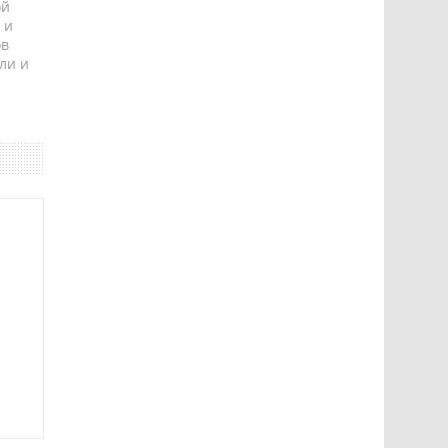
ой
 и
ов
ли и