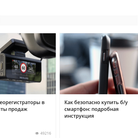
еорегистраторы в
Как безопасно купить б/у
хиты продаж
смартфон: подробная
инструкция
49216