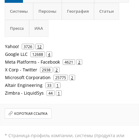
Системы
Персоны
География
Статьи
Пресса
ИАА
Yahoo!
3726
12
Google LLC
12688
4
Meta Platforms - Facebook
4621
2
X Corp - Twitter
2938
2
Microsoft Corporation
25775
2
Altair Engineering
33
1
Zimbra - LiquidSys
44
1
КОРОТКАЯ ССЫЛКА
* Страница-профиль компании, системы (продукта или