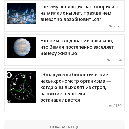
Почему эволюция застопорилась
на миллионы лет, прежде чем
внезапно возобновиться?
2373
Новое исследование показало,
что Земля постепенно заселяет
Венеру жизнью
36334
Обнаружены биологические
часы-хронометр организма —
когда они выходят из строя,
развитие человека
останавливается
5130
ПОКАЗАТЬ ЕЩЕ