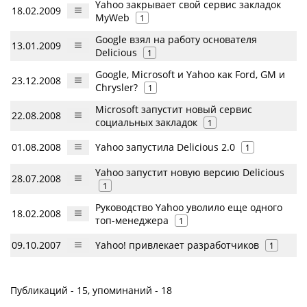
Yahoo закрывает свой сервис закладок
18.02.2009
MyWeb
1
Google взял на работу основателя
13.01.2009
Delicious
1
Google, Microsoft и Yahoo как Ford, GM и
23.12.2008
Chrysler?
1
Microsoft запустит новый сервис
22.08.2008
социальных закладок
1
01.08.2008
Yahoo запустила Delicious 2.0
1
Yahoo запустит новую версию Delicious
28.07.2008
1
Руководство Yahoo уволило еще одного
18.02.2008
топ-менеджера
1
09.10.2007
Yahoo! привлекает разработчиков
1
Публикаций - 15, упоминаний - 18