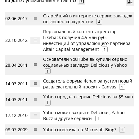
по дате
/
упоминаниям в текстах
Старейший в интернете сервис закладок
02.06.2017
поглощен конкурентом
4
Персональный контент-агрегатор
Likehack получил 4,5 млн руб.
22.10.2012
инвестиций от управляющего партнера
Altair Capital Management
1
Основатели YouTube выкупили сервис
28.04.2011
социальных закладок Delicious у Yahoo
1
Создатель форума 4chan запустил новый
14.03.2011
развлекательный проект - Canvas
1
Yahoo продала сервис Delicious за $5 млн
14.03.2011
1
Yahoo может закрыть Delicious, Yahoo
17.12.2010
Buzz и другие сервисы
1
08.07.2009
Yahoo ответила на Microsoft Bing?
1