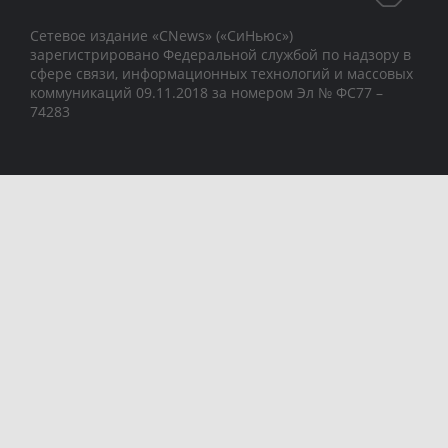
Сетевое издание «CNews» («СиНьюс»)
зарегистрировано Федеральной службой по надзору в
сфере связи, информационных технологий и массовых
коммуникаций 09.11.2018 за номером Эл № ФС77 –
74283