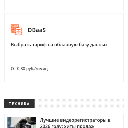
DBaaS
Выбрать тариф на облачную базу данных
От 0.80 руб./месяц
ТЕХНИКА
Лучшие видеорегистраторы в
2026 году: хиты продаж