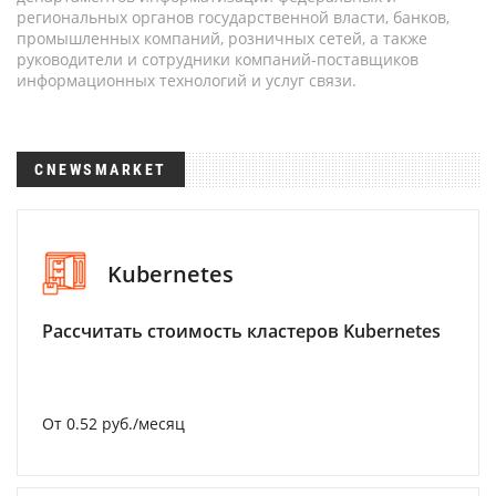
региональных органов государственной власти, банков,
промышленных компаний, розничных сетей, а также
руководители и сотрудники компаний-поставщиков
информационных технологий и услуг связи.
CNEWSMARKET
Kubernetes
Рассчитать стоимость кластеров Kubernetes
От 0.52 руб./месяц