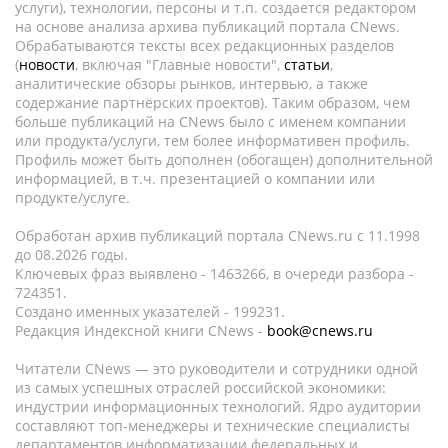
услуги), технологии, персоны и т.п. создается редактором
на основе анализа архива публикаций портала CNews.
Обрабатываются тексты всех редакционных разделов
(
новости
, включая "Главные новости",
статьи
,
аналитические обзоры рынков, интервью, а также
содержание партнёрских проектов). Таким образом, чем
больше публикаций на CNews было с именем компании
или продукта/услуги, тем более информативен профиль.
Профиль может быть дополнен (обогащен) дополнительной
информацией, в т.ч. презентацией о компании или
продукте/услуге.
Обработан архив публикаций портала CNews.ru c 11.1998
до 08.2026 годы.
Ключевых фраз выявлено - 1463266, в очереди разбора -
724351.
Создано именных указателей - 199231.
Редакция Индексной книги CNews -
book@cnews.ru
Читатели CNews — это руководители и сотрудники одной
из самых успешных отраслей российской экономики:
индустрии информационных технологий. Ядро аудитории
составляют топ-менеджеры и технические специалисты
департаментов информатизации федеральных и