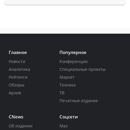
Главное
Популярное
Новости
Конференции
Аналитика
Специальные проекты
Рейтинги
Маркет
Обзоры
Техника
Архив
ТВ
Печатные издания
CNews
Соцсети
Об издании
Max