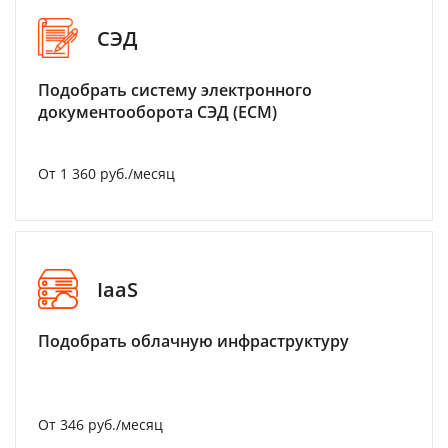
СЭД
Подобрать систему электронного
документооборота СЭД (ECM)
От 1 360 руб./месяц
IaaS
Подобрать облачную инфраструктуру
От 346 руб./месяц