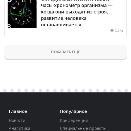
часы-хронометр организма —
когда они выходят из строя,
развитие человека
останавливается
5372
ПОКАЗАТЬ ЕЩЕ
Главное
Популярное
Новости
Конференции
Аналитика
Специальные проекты