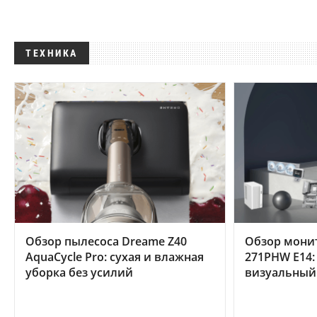
ТЕХНИКА
Обзор пылесоса Dreame Z40
Обзор мони
AquaCycle Pro: сухая и влажная
271PHW E14:
уборка без усилий
визуальный