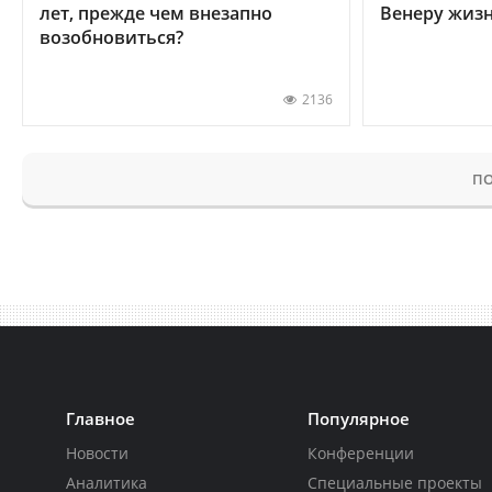
лет, прежде чем внезапно
Венеру жиз
возобновиться?
2136
ПО
Главное
Популярное
Новости
Конференции
Аналитика
Специальные проекты