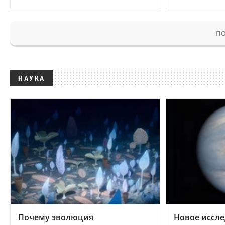
ПО
НАУКА
Почему эволюция
Новое иссле