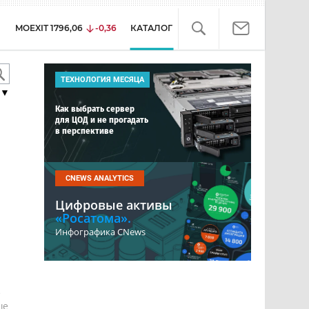
MOEXIT
1796,06
-0,36
КАТАЛОГ
ТЕХНОЛОГИЯ МЕСЯЦА
▼
Как выбрать сервер
для ЦОД и не прогадать
в перспективе
CNEWS ANALYTICS
Цифровые активы
«Росатома».
Инфографика CNews
е
ше