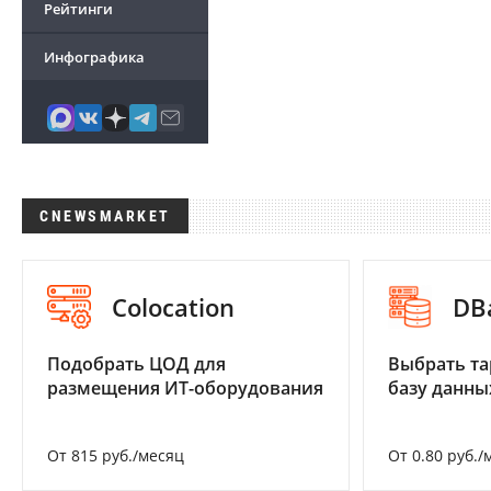
Рейтинги
Инфографика
CNEWSMARKET
Colocation
DB
Подобрать ЦОД для
Выбрать та
размещения ИТ-оборудования
базу данны
От 815 руб./месяц
От 0.80 руб./