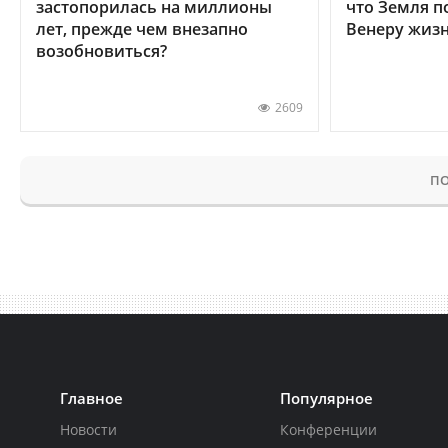
застопорилась на миллионы
что Земля п
лет, прежде чем внезапно
Венеру жиз
возобновиться?
2609
ПО
Главное
Популярное
Новости
Конференции