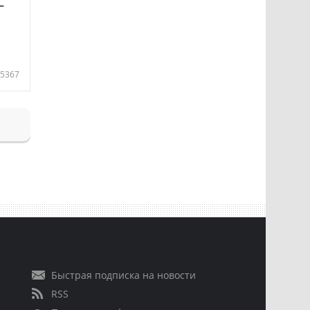
—
5367
Быстрая подписка на новости
RSS