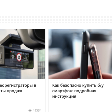
еорегистраторы в
Как безопасно купить б/у
хиты продаж
смартфон: подробная
инструкция
49534