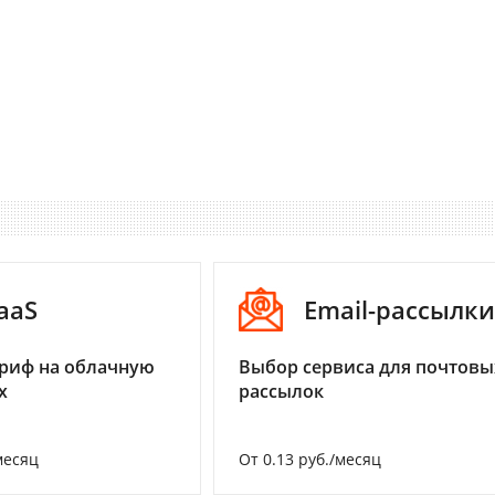
aaS
Email-рассылки
риф на облачную
Выбор сервиса для почтовы
х
рассылок
месяц
От 0.13 руб./месяц