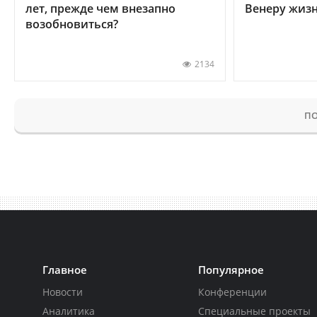
лет, прежде чем внезапно
Венеру жиз
возобновиться?
2134
ПО
Главное
Популярное
Новости
Конференции
Аналитика
Специальные проекты