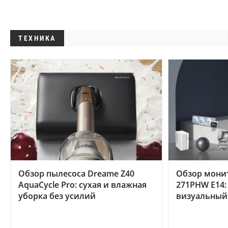
ТЕХНИКА
Обзор пылесоса Dreame Z40
Обзор мони
AquaCycle Pro: сухая и влажная
271PHW E14:
уборка без усилий
визуальный