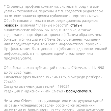
* Страница-профиль компании, системы (продукта или
услуги), технологии, персоны и т.п. создается редактором
на основе анализа архива публикаций портала CNews.
Обрабатываются тексты всех редакционных разделов
(
новости
, включая "Главные новости",
статьи
,
аналитические обзоры рынков, интервью, а также
содержание партнёрских проектов). Таким образом, чем
больше публикаций на CNews было с именем компании
или продукта/услуги, тем более информативен профиль.
Профиль может быть дополнен (обогащен) дополнительной
информацией, в т.ч. презентацией о компании или
продукте/услуге.
Обработан архив публикаций портала CNews.ru c 11.1998
до 08.2026 годы.
Ключевых фраз выявлено - 1463375, в очереди разбора -
724460.
Создано именных указателей - 199231.
Редакция Индексной книги CNews -
book@cnews.ru
Читатели CNews — это руководители и сотрудники одной
из самых успешных отраслей российской экономики:
индустрии информационных технологий. Ядро аудитории