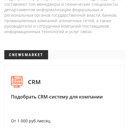
составляют топ-менеджеры и технические специалисты
департаментов информатизации федеральных и
региональных органов государственной власти, банков,
промышленных компаний, розничных сетей, а также
руководители и сотрудники компаний-поставщиков
информационных технологий и услуг связи.
CNEWSMARKET
CRM
Подобрать CRM-систему для компании
От 1 000 руб./месяц