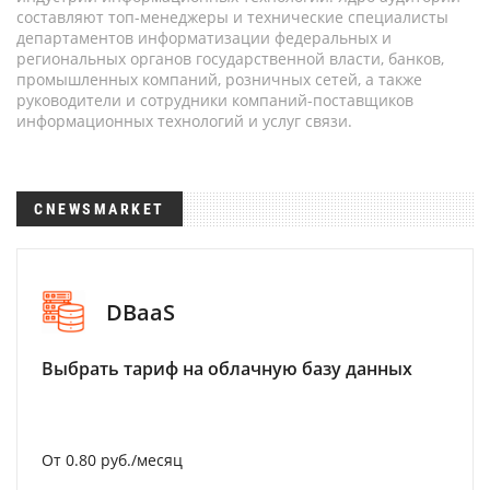
составляют топ-менеджеры и технические специалисты
департаментов информатизации федеральных и
региональных органов государственной власти, банков,
промышленных компаний, розничных сетей, а также
руководители и сотрудники компаний-поставщиков
информационных технологий и услуг связи.
CNEWSMARKET
DBaaS
Выбрать тариф на облачную базу данных
От 0.80 руб./месяц