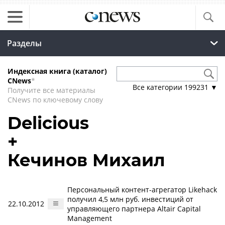
Разделы
Индексная книга (каталог)
CNews
*
Все категории
199231
▼
Получите все материалы
CNews по ключевому слову
Delicious
+
Кечинов Михаил
Персональный контент-агрегатор Likehack
получил 4,5 млн руб. инвестиций от
22.10.2012
управляющего партнера Altair Capital
Management