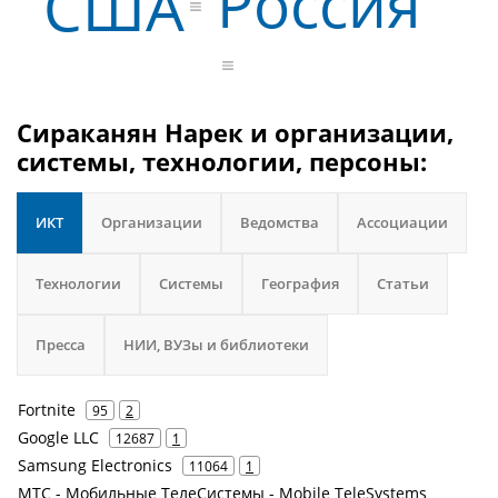
Россия
США
Сираканян Нарек и организации,
системы, технологии, персоны:
ИКТ
Организации
Ведомства
Ассоциации
Технологии
Системы
География
Статьи
Пресса
НИИ, ВУЗы и библиотеки
Fortnite
95
2
Google LLC
12687
1
Samsung Electronics
11064
1
МТС - Мобильные ТелеСистемы - Mobile TeleSystems