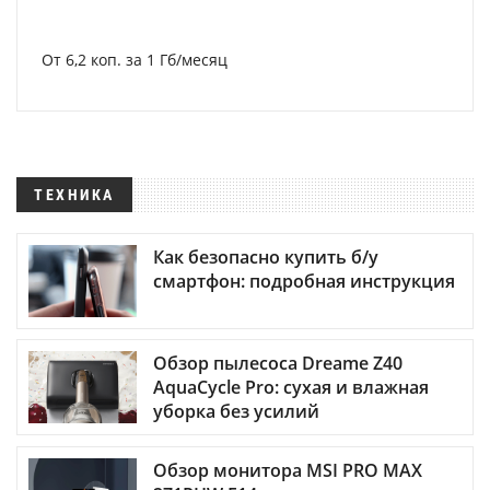
От 6,2 коп. за 1 Гб/месяц
ТЕХНИКА
Как безопасно купить б/у
смартфон: подробная инструкция
Обзор пылесоса Dreame Z40
AquaCycle Pro: сухая и влажная
уборка без усилий
Обзор монитора MSI PRO MAX