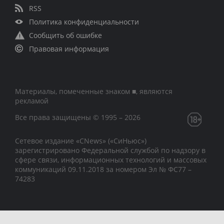
RSS
Политика конфиденциальности
Сообщить об ошибке
Правовая информация
Материалы, помеченные знаком ■, являются
рекламой
Все права защищены © 1995 – 2026
Сетевое издание «CNews» («СиНьюс»)
зарегистрировано Федеральной службой по надзору в
сфере связи, информационных технологий и массовых
коммуникаций 09.11.2018 за номером Эл № ФС77 –
74283