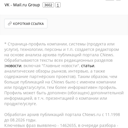
VK - Mail.ru Group
3602
1
КОРОТКАЯ ССЫЛКА
* Страница-профиль компании, системы (продукта или
услуги), технологии, персоны и т.п. создается редактором
на основе анализа архива публикаций портала CNews.
Обрабатываются тексты всех редакционных разделов
(
новости
, включая "Главные новости",
статьи
,
аналитические обзоры рынков, интервью, а также
содержание партнёрских проектов). Таким образом, чем
больше публикаций на CNews было с именем компании
или продукта/услуги, тем более информативен профиль.
Профиль может быть дополнен (обогащен) дополнительной
информацией, в т.ч. презентацией о компании или
продукте/услуге.
Обработан архив публикаций портала CNews.ru c 11.1998
до 08.2026 годы.
Ключевых фраз выявлено - 1462655, в очереди разбора -