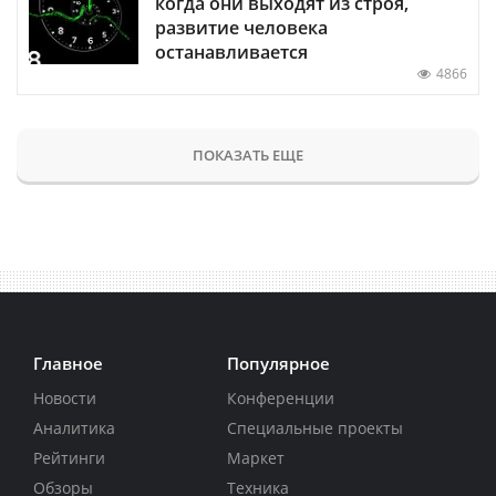
когда они выходят из строя,
развитие человека
останавливается
4866
ПОКАЗАТЬ ЕЩЕ
Главное
Популярное
Новости
Конференции
Аналитика
Специальные проекты
Рейтинги
Маркет
Обзоры
Техника