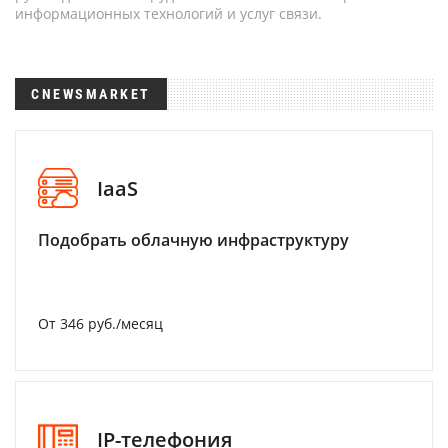
информационных технологий и услуг связи.
CNEWSMARKET
IaaS
Подобрать облачную инфраструктуру
От 346 руб./месяц
IP-телефония