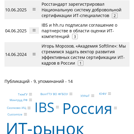
Росстандарт зарегистрировал
10.06.2025
Национальную систему добровольной
сертификации ИТ-специалистов
2
IBS и hh.ru подписали соглашение о
04.06.2025
партнерстве в области оценки ИТ-
компетенций
3
Игорь Морозов, «Академия Softline»: Мы
стремимся задать вектор развития
14.06.2024
эффективных систем сертификации ИТ-
кадров в России
1
Публикаций - 9, упоминаний - 14
ЮФУ
ВолгГТУ ВО ФГБОУ
ТюмГУ
УУНиТ
Минтруд РФ
Россия
IBS
Сколково ИЦ
Customize
ИТ-рынок