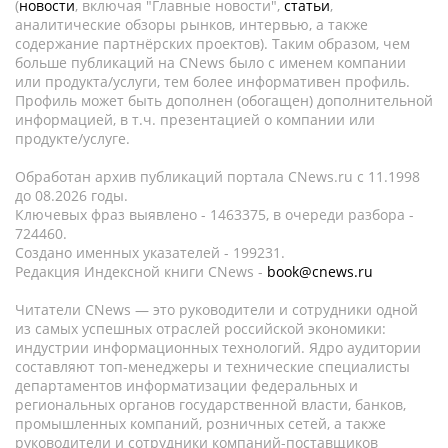
(
новости
, включая "Главные новости",
статьи
,
аналитические обзоры рынков, интервью, а также
содержание партнёрских проектов). Таким образом, чем
больше публикаций на CNews было с именем компании
или продукта/услуги, тем более информативен профиль.
Профиль может быть дополнен (обогащен) дополнительной
информацией, в т.ч. презентацией о компании или
продукте/услуге.
Обработан архив публикаций портала CNews.ru c 11.1998
до 08.2026 годы.
Ключевых фраз выявлено - 1463375, в очереди разбора -
724460.
Создано именных указателей - 199231.
Редакция Индексной книги CNews -
book@cnews.ru
Читатели CNews — это руководители и сотрудники одной
из самых успешных отраслей российской экономики:
индустрии информационных технологий. Ядро аудитории
составляют топ-менеджеры и технические специалисты
департаментов информатизации федеральных и
региональных органов государственной власти, банков,
промышленных компаний, розничных сетей, а также
руководители и сотрудники компаний-поставщиков