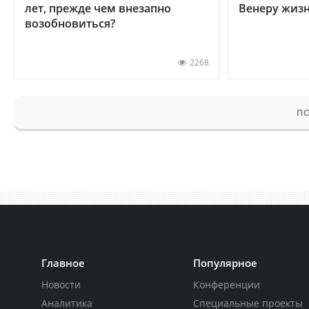
лет, прежде чем внезапно
Венеру жиз
возобновиться?
2268
ПО
Главное
Популярное
Новости
Конференции
Аналитика
Специальные проекты