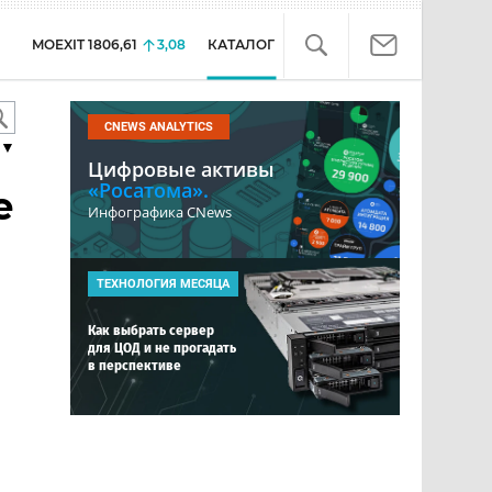
MOEXIT
1806,61
3,08
КАТАЛОГ
CNEWS ANALYTICS
▼
Цифровые активы
«Росатома».
e
Инфографика CNews
ТЕХНОЛОГИЯ МЕСЯЦА
Как выбрать сервер
для ЦОД и не прогадать
в перспективе