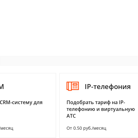
M
IP-телефония
CRM-систему для
Подобрать тариф на IP-
телефонию и виртуальную
АТС
/месяц
От 0.50 руб./месяц