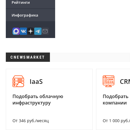
Рейтинги
Инфографика
CNEWSMARKET
IaaS
CR
Подобрать облачную
Подобрать 
инфраструктуру
компании
От 346 руб./месяц
От 1 000 руб.