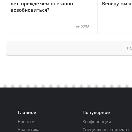
лет, прежде чем внезапно
Венеру жиз
возобновиться?
2258
ПО
Главное
Популярное
Новости
Конференции
Аналитика
Специальные проекты