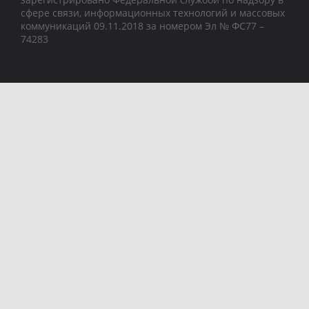
сфере связи, информационных технологий и массовых
коммуникаций 09.11.2018 за номером Эл № ФС77 –
74283