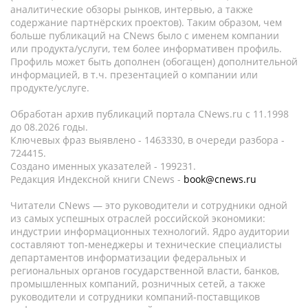
аналитические обзоры рынков, интервью, а также
содержание партнёрских проектов). Таким образом, чем
больше публикаций на CNews было с именем компании
или продукта/услуги, тем более информативен профиль.
Профиль может быть дополнен (обогащен) дополнительной
информацией, в т.ч. презентацией о компании или
продукте/услуге.
Обработан архив публикаций портала CNews.ru c 11.1998
до 08.2026 годы.
Ключевых фраз выявлено - 1463330, в очереди разбора -
724415.
Создано именных указателей - 199231.
Редакция Индексной книги CNews -
book@cnews.ru
Читатели CNews — это руководители и сотрудники одной
из самых успешных отраслей российской экономики:
индустрии информационных технологий. Ядро аудитории
составляют топ-менеджеры и технические специалисты
департаментов информатизации федеральных и
региональных органов государственной власти, банков,
промышленных компаний, розничных сетей, а также
руководители и сотрудники компаний-поставщиков