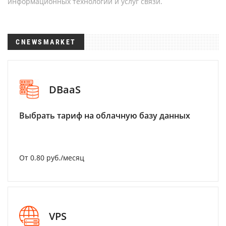
информационных технологий и услуг связи.
CNEWSMARKET
DBaaS
Выбрать тариф на облачную базу данных
От 0.80 руб./месяц
VPS