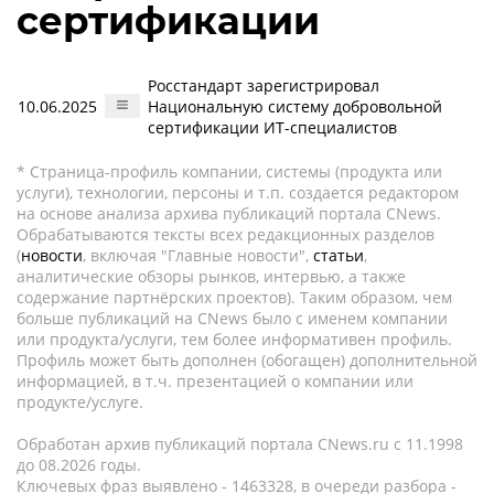
сертификации
Росстандарт зарегистрировал
10.06.2025
Национальную систему добровольной
сертификации ИТ-специалистов
* Страница-профиль компании, системы (продукта или
услуги), технологии, персоны и т.п. создается редактором
на основе анализа архива публикаций портала CNews.
Обрабатываются тексты всех редакционных разделов
(
новости
, включая "Главные новости",
статьи
,
аналитические обзоры рынков, интервью, а также
содержание партнёрских проектов). Таким образом, чем
больше публикаций на CNews было с именем компании
или продукта/услуги, тем более информативен профиль.
Профиль может быть дополнен (обогащен) дополнительной
информацией, в т.ч. презентацией о компании или
продукте/услуге.
Обработан архив публикаций портала CNews.ru c 11.1998
до 08.2026 годы.
Ключевых фраз выявлено - 1463328, в очереди разбора -