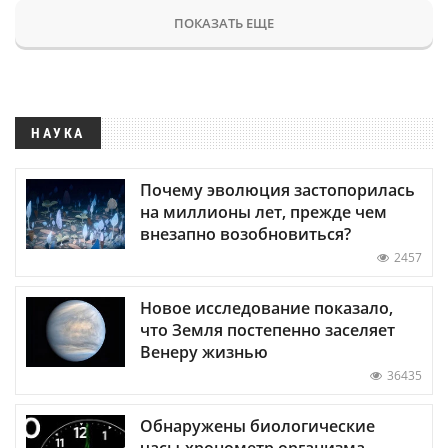
ПОКАЗАТЬ ЕЩЕ
НАУКА
Почему эволюция застопорилась
на миллионы лет, прежде чем
внезапно возобновиться?
2457
Новое исследование показало,
что Земля постепенно заселяет
Венеру жизнью
36435
Обнаружены биологические
часы-хронометр организма —