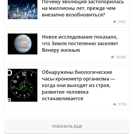
Почему эволюция застопорилась
на миллионы лет, прежде чем
внезапно возобновиться?
2402
Новое исследование показало,
что Земля постепенно заселяет
Венеру жизнью
36366
Обнаружены биологические
часы-хронометр организма —
когда они выходят из строя,
развитие человека
останавливается
5159
ПОКАЗАТЬ ЕЩЕ