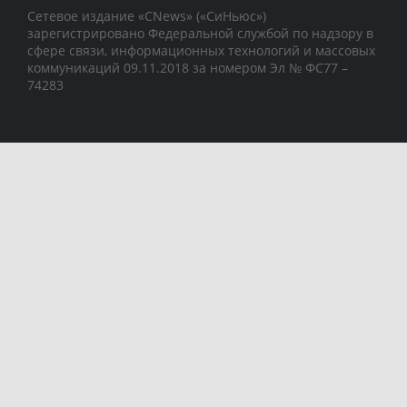
Сетевое издание «CNews» («СиНьюс»)
зарегистрировано Федеральной службой по надзору в
сфере связи, информационных технологий и массовых
коммуникаций 09.11.2018 за номером Эл № ФС77 –
74283