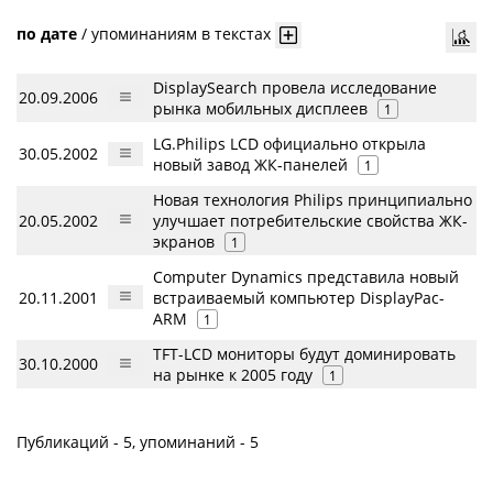
по дате
/
упоминаниям в текстах
DisplaySearch провела исследование
20.09.2006
рынка мобильных дисплеев
1
LG.Philips LCD официально открыла
30.05.2002
новый завод ЖК-панелей
1
Новая технология Philips принципиально
20.05.2002
улучшает потребительские свойства ЖК-
экранов
1
Computer Dynamics представила новый
20.11.2001
встраиваемый компьютер DisplayPac-
ARM
1
TFT-LCD мониторы будут доминировать
30.10.2000
на рынке к 2005 году
1
Публикаций - 5, упоминаний - 5