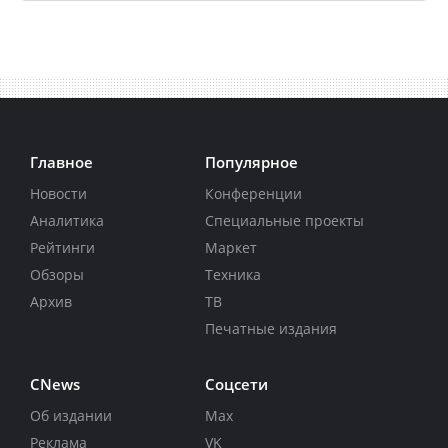
Главное
Популярное
Новости
Конференции
Аналитика
Специальные проекты
Рейтинги
Маркет
Обзоры
Техника
Архив
ТВ
Печатные издания
CNews
Соцсети
Об издании
Max
Реклама
VK