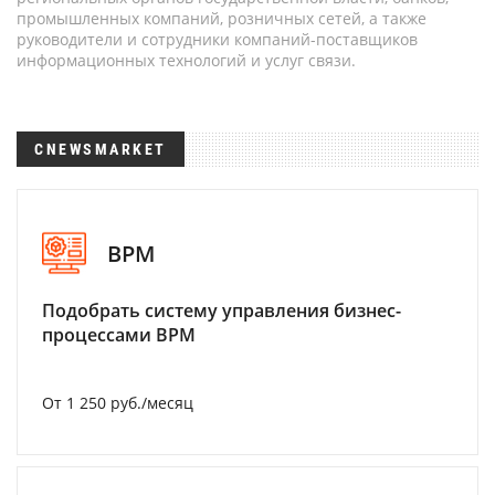
промышленных компаний, розничных сетей, а также
руководители и сотрудники компаний-поставщиков
информационных технологий и услуг связи.
CNEWSMARKET
BPM
Подобрать систему управления бизнес-
процессами BPM
От 1 250 руб./месяц