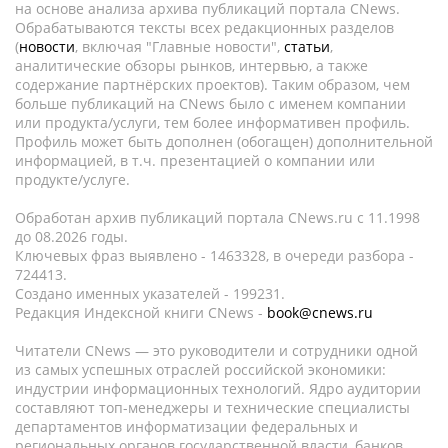
на основе анализа архива публикаций портала CNews.
Обрабатываются тексты всех редакционных разделов
(
новости
, включая "Главные новости",
статьи
,
аналитические обзоры рынков, интервью, а также
содержание партнёрских проектов). Таким образом, чем
больше публикаций на CNews было с именем компании
или продукта/услуги, тем более информативен профиль.
Профиль может быть дополнен (обогащен) дополнительной
информацией, в т.ч. презентацией о компании или
продукте/услуге.
Обработан архив публикаций портала CNews.ru c 11.1998
до 08.2026 годы.
Ключевых фраз выявлено - 1463328, в очереди разбора -
724413.
Создано именных указателей - 199231.
Редакция Индексной книги CNews -
book@cnews.ru
Читатели CNews — это руководители и сотрудники одной
из самых успешных отраслей российской экономики:
индустрии информационных технологий. Ядро аудитории
составляют топ-менеджеры и технические специалисты
департаментов информатизации федеральных и
региональных органов государственной власти, банков,