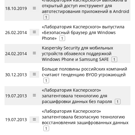
открытый доступ инструмент для
18.10.2019
автотестирования приложений в Android
1
«Лаборатория Касперского» выпустила
26.02.2014
«Безопасный браузер для Windows
Phone»
1
Kaspersky Security для мобильных
24.02.2014
устройств обзавелся поддержкой
Windows Phone и Samsung SAFE
1
Больше половины российских компаний
30.12.2013
считают тенденцию BYOD угрожающей
1
«Лаборатория Касперского»
19.07.2013
запатентовала технологию для
расшифровки данных без пароля
1
«Лаборатория Касперского»
запатентовала безопасную технологию
19.07.2013
восстановления зашифрованных данных
1