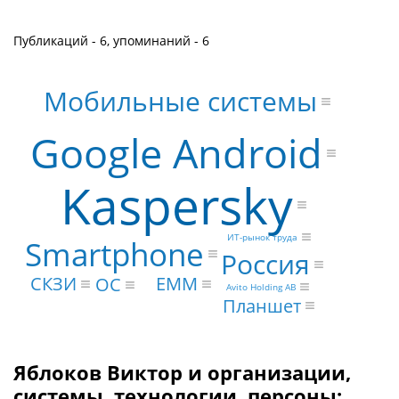
Публикаций - 6, упоминаний - 6
Мобильные системы
Google Android
Kaspersky
ИТ-рынок труда
Smartphone
Россия
СКЗИ
EMM
ОС
Avito Holding AB
Планшет
Яблоков Виктор и организации,
системы, технологии, персоны: