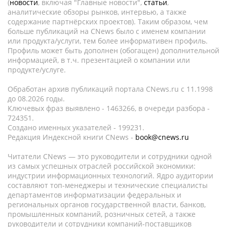
(
новости
, включая "Главные новости",
статьи
,
аналитические обзоры рынков, интервью, а также
содержание партнёрских проектов). Таким образом, чем
больше публикаций на CNews было с именем компании
или продукта/услуги, тем более информативен профиль.
Профиль может быть дополнен (обогащен) дополнительной
информацией, в т.ч. презентацией о компании или
продукте/услуге.
Обработан архив публикаций портала CNews.ru c 11.1998
до 08.2026 годы.
Ключевых фраз выявлено - 1463266, в очереди разбора -
724351.
Создано именных указателей - 199231.
Редакция Индексной книги CNews -
book@cnews.ru
Читатели CNews — это руководители и сотрудники одной
из самых успешных отраслей российской экономики:
индустрии информационных технологий. Ядро аудитории
составляют топ-менеджеры и технические специалисты
департаментов информатизации федеральных и
региональных органов государственной власти, банков,
промышленных компаний, розничных сетей, а также
руководители и сотрудники компаний-поставщиков