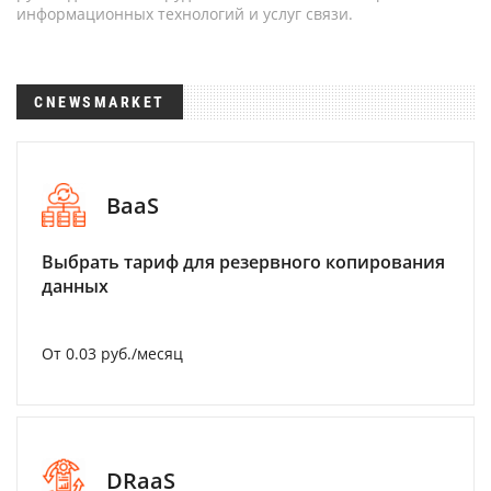
информационных технологий и услуг связи.
CNEWSMARKET
BaaS
Выбрать тариф для резервного копирования
данных
От 0.03 руб./месяц
DRaaS