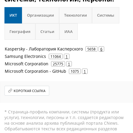
ИКТ
Организации
Технологии
Системы
География
Статьи
ИАА
Kaspersky - Лаборатория Касперского
5658
6
Samsung Electronics
11064
1
Microsoft Corporation
25775
1
Microsoft Corporation - GitHub
1075
1
КОРОТКАЯ ССЫЛКА
* Страница-профиль компании, системы (продукта или
услуги), технологии, персоны и т.п. создается редактором
на основе анализа архива публикаций портала CNews.
Обрабатываются тексты всех редакционных разделов