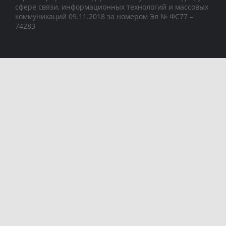
сфере связи, информационных технологий и массовых
коммуникаций 09.11.2018 за номером Эл № ФС77 –
74283