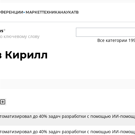
НФЕРЕНЦИИ
МАРКЕТ
ТЕХНИКА
НАУКА
ТВ
ws
*
о ключевому слову
Все категории
19
в Кирилл
втоматизировал до 40% задач разработки с помощью ИИ-помо
втоматизировал до 40% задач разработки с помощью ИИ-помо