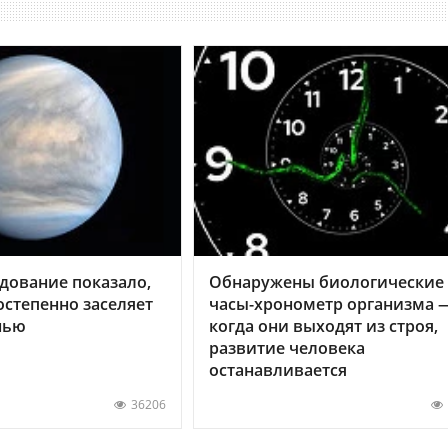
дование показало,
Обнаружены биологические
остепенно заселяет
часы-хронометр организма 
нью
когда они выходят из строя,
развитие человека
останавливается
36206