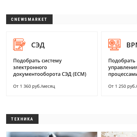
CNEWSMARKET
СЭД
BP
Подобрать систему
Подобрать 
электронного
управления
документооборота СЭД (ECM)
процессам
От 1 360 руб./месяц
От 1 250 руб.
ТЕХНИКА