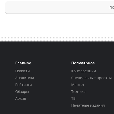
ПО
Главное
Популярное
Новости
Конференции
Аналитика
Специальные проекты
Рейтинги
Маркет
Обзоры
Техника
Архив
ТВ
Печатные издания