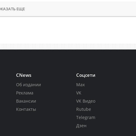
КАЗАТЬ ЕЩЕ
CNews
Соцсети
Об издании
Max
Реклама
VK
Вакансии
VK Видео
Контакты
Rutube
Telegram
Дзен