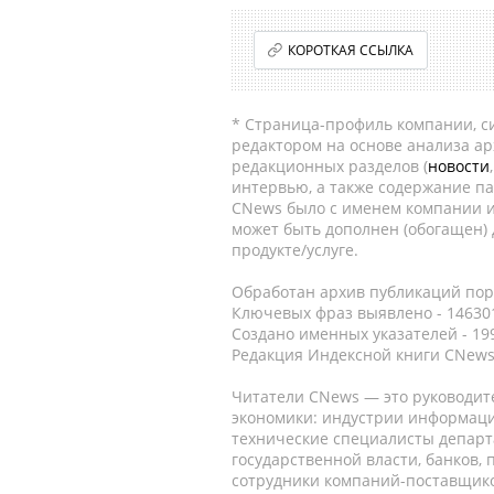
КОРОТКАЯ ССЫЛКА
* Страница-профиль компании, сис
редактором на основе анализа а
редакционных разделов (
новости
интервью, а также содержание па
CNews было с именем компании и
может быть дополнен (обогащен)
продукте/услуге.
Обработан архив публикаций порт
Ключевых фраз выявлено - 146301
Создано именных указателей - 19
Редакция Индексной книги CNews
Читатели CNews — это руководит
экономики: индустрии информаци
технические специалисты депар
государственной власти, банков,
сотрудники компаний-поставщико