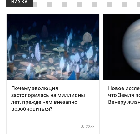
НАУКА
Почему эволюция
Новое иссле
застопорилась на миллионы
что Земля п
лет, прежде чем внезапно
Венеру жиз
возобновиться?
2283