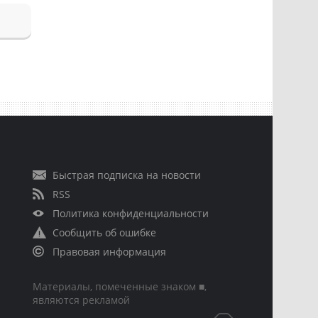
Быстрая подписка на новости
RSS
Политика конфиденциальности
Сообщить об ошибке
Правовая информация
Материалы, помеченные знаком ■,
являются рекламой