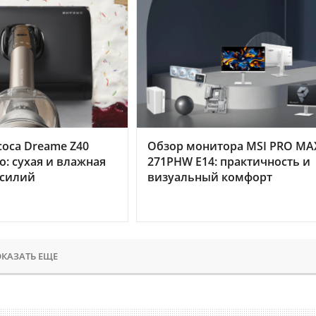
оса Dreame Z40
Обзор монитора MSI PRO MA
o: сухая и влажная
271PHW E14: практичность и
усилий
визуальный комфорт
КАЗАТЬ ЕЩЕ