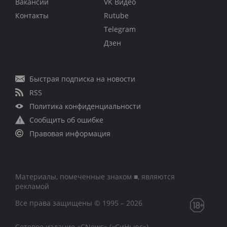
Вакансии
VK Видео
Контакты
Rutube
Telegram
Дзен
Быстрая подписка на новости
RSS
Политика конфиденциальности
Сообщить об ошибке
Правовая информация
Материалы, помеченные знаком ■, являются
рекламой
Все права защищены © 1995 – 2026
Сетевое издание «CNews» («СиНьюс»)