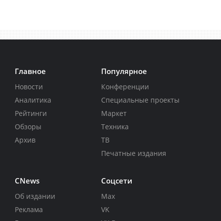
Главное
Популярное
Новости
Конференции
Аналитика
Специальные проекты
Рейтинги
Маркет
Обзоры
Техника
Архив
ТВ
Печатные издания
CNews
Соцсети
Об издании
Max
Реклама
VK