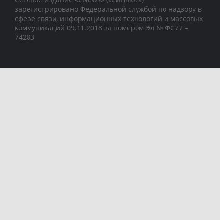
зарегистрировано Федеральной службой по надзору в
сфере связи, информационных технологий и массовых
коммуникаций 09.11.2018 за номером Эл № ФС77 –
74283