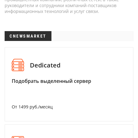
руководители и сотрудники компаний-поставщиков
информационных технологий и услуг связи.
CNEWSMARKET
Dedicated
Подобрать выделенный сервер
От 1499 руб./месяц