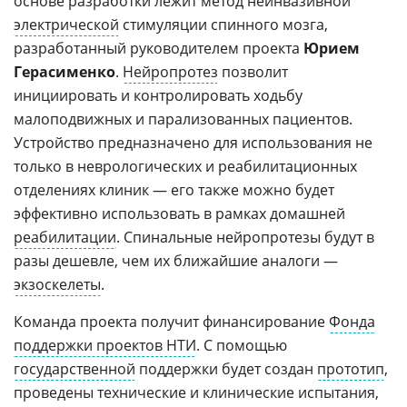
основе разработки лежит метод неинвазивной
электрической
стимуляции спинного мозга,
разработанный руководителем проекта
Юрием
Герасименко
.
Нейропротез
позволит
инициировать и контролировать ходьбу
малоподвижных и парализованных пациентов.
Устройство предназначено для использования не
только в неврологических и реабилитационных
отделениях клиник — его также можно будет
эффективно использовать в рамках домашней
реабилитации
. Спинальные нейропротезы будут в
разы дешевле, чем их ближайшие аналоги —
экзоскелеты
.
Команда проекта получит финансирование
Фонда
поддержки проектов НТИ
. С помощью
государственной
поддержки будет создан
прототип
,
проведены технические и клинические испытания,