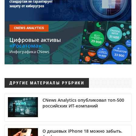
стандартам не гарантирует
защиту от киберугроз
CNEWS ANALYTICS
Цифровые активы
«Росатома».
Инфографика CNews
ДРУГИЕ МАТЕРИАЛЫ РУБРИКИ
CNews Analytics опубликовал топ-500
российских ИТ-компаний
О дешевых iPhone 18 можно забыть.