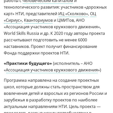
работы с
человеческим капиталом
и
технологического развития: участников «дорожных
карт» НТИ, представителей
ИЦ «Сколково»
,
ОЦ
«Сириус»
,
Кванториумов
и ЦМИТов, АНО
«Ассоциация участников кружкового движения»,
World Skills Russia и др. К 2020 году авторы проекта
рассчитывают подготовить не менее 6000
наставников. Проект получит финансирование
Фонда поддержки проектов НТИ.
«Практики будущего»
(исполнитель – АНО
«
Ассоциация участников кружкового движения
»)
Программа направлена на создание проектных
школ, которые должны стать пространством для
вовлечения детей и взрослых из регионов России и
зарубежья в разработку проектов по наиболее
актуальным направлениям НТИ. Цель проекта —