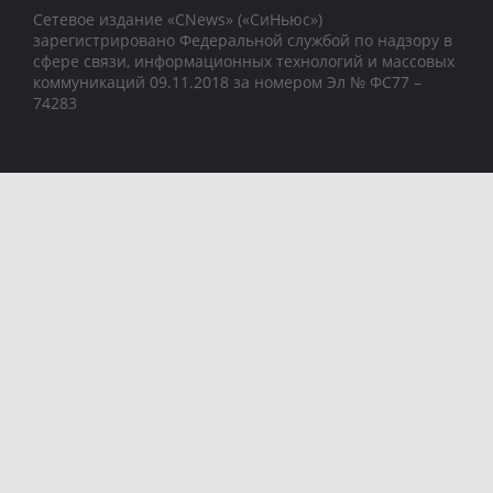
Сетевое издание «CNews» («СиНьюс»)
зарегистрировано Федеральной службой по надзору в
сфере связи, информационных технологий и массовых
коммуникаций 09.11.2018 за номером Эл № ФС77 –
74283