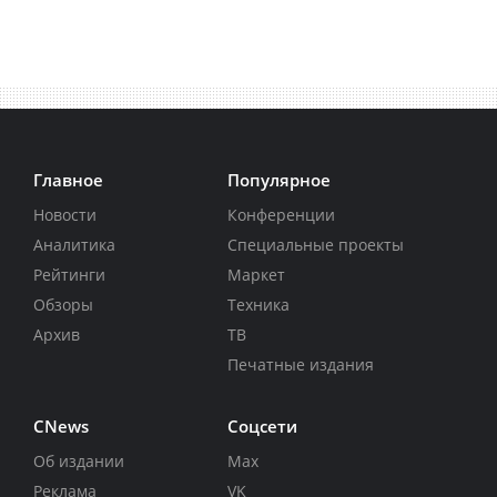
Главное
Популярное
Новости
Конференции
Аналитика
Специальные проекты
Рейтинги
Маркет
Обзоры
Техника
Архив
ТВ
Печатные издания
CNews
Соцсети
Об издании
Max
Реклама
VK