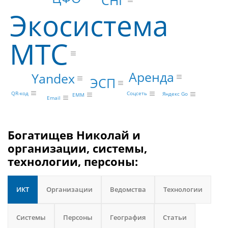
Экосистема
МТС
Аренда
Yandex
ЭСП
QR-код
Соцсеть
Яндекс Go
EMM
Email
Богатищев Николай и
организации, системы,
технологии, персоны:
ИКТ
Организации
Ведомства
Технологии
Системы
Персоны
География
Статьи