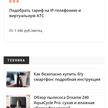
Подобрать тариф на IP-телефонию и
виртуальную АТС
От 1 046 руб./месяц
ТЕХНИКА
Как безопасно купить б/у
смартфон: подробная инструкция
Обзор пылесоса Dreame Z40
AquaCycle Pro: сухая и влажная