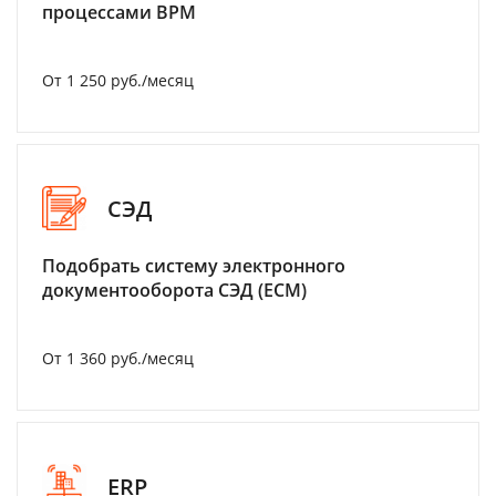
процессами BPM
От 1 250 руб./месяц
СЭД
Подобрать систему электронного
документооборота СЭД (ECM)
От 1 360 руб./месяц
ERP