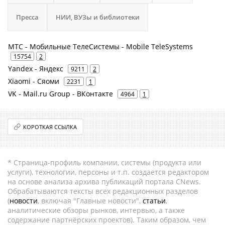
Пресса
НИИ, ВУЗы и библиотеки
МТС - Мобильные ТелеСистемы - Mobile TeleSystems
15754
2
Yandex - Яндекс
9211
2
Xiaomi - Сяоми
2231
1
VK - Mail.ru Group - ВКонтакте
4964
1
КОРОТКАЯ ССЫЛКА
* Страница-профиль компании, системы (продукта или
услуги), технологии, персоны и т.п. создается редактором
на основе анализа архива публикаций портала CNews.
Обрабатываются тексты всех редакционных разделов
(
новости
, включая "Главные новости",
статьи
,
аналитические обзоры рынков, интервью, а также
содержание партнёрских проектов). Таким образом, чем