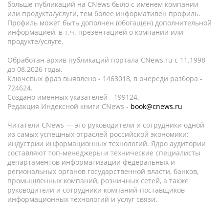
больше публикаций на CNews было с именем компании
или продукта/услуги, тем более информативен профиль.
Профиль может быть дополнен (обогащен) дополнительной
информацией, в т.ч. презентацией о компании или
продукте/услуге.
Обработан архив публикаций портала CNews.ru c 11.1998
до 08.2026 годы.
Ключевых фраз выявлено - 1463018, в очереди разбора -
724624.
Создано именных указателей - 199124.
Редакция Индексной книги CNews -
book@cnews.ru
Читатели CNews — это руководители и сотрудники одной
из самых успешных отраслей российской экономики:
индустрии информационных технологий. Ядро аудитории
составляют топ-менеджеры и технические специалисты
департаментов информатизации федеральных и
региональных органов государственной власти, банков,
промышленных компаний, розничных сетей, а также
руководители и сотрудники компаний-поставщиков
информационных технологий и услуг связи.