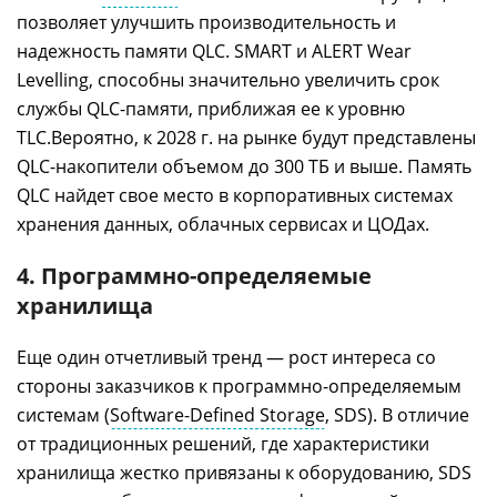
позволяет улучшить производительность и
надежность памяти QLC. SMART и ALERT Wear
Levelling, способны значительно увеличить срок
службы QLC-памяти, приближая ее к уровню
TLC.Вероятно, к 2028 г. на рынке будут представлены
QLC-накопители объемом до 300 ТБ и выше. Память
QLC найдет свое место в корпоративных системах
хранения данных, облачных сервисах и ЦОДах.
4. Программно-определяемые
хранилища
Еще один отчетливый тренд — рост интереса со
стороны заказчиков к программно-определяемым
системам (
Software-Defined Storage
, SDS). В отличие
от традиционных решений, где характеристики
хранилища жестко привязаны к оборудованию, SDS