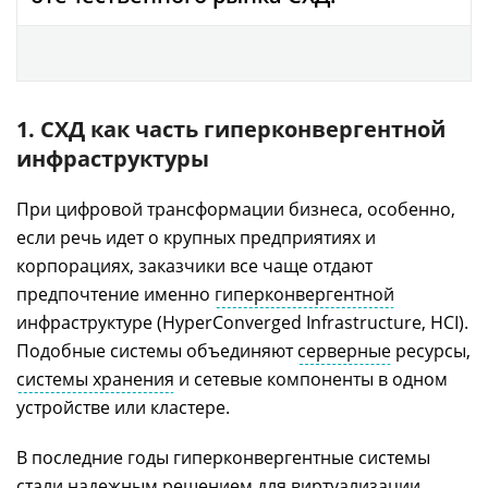
1. СХД как часть гиперконвергентной
инфраструктуры
При цифровой трансформации бизнеса, особенно,
если речь идет о крупных предприятиях и
корпорациях, заказчики все чаще отдают
предпочтение именно
гиперконвергентной
инфраструктуре (HyperConverged Infrastructure, HCI).
Подобные системы объединяют
серверные
ресурсы,
системы хранения
и сетевые компоненты в одном
устройстве или кластере.
В последние годы гиперконвергентные системы
стали надежным решением для
виртуализации
,