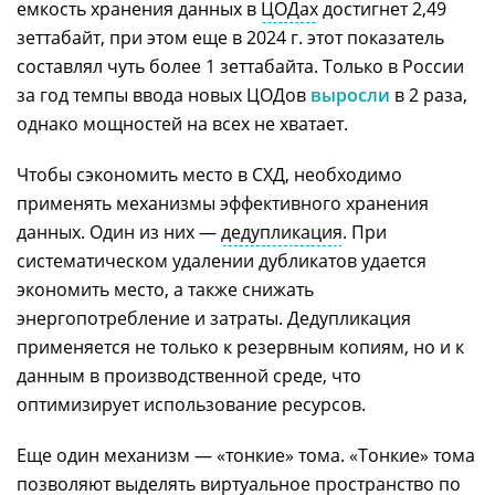
емкость хранения данных в
ЦОДах
достигнет 2,49
зеттабайт, при этом еще в 2024 г. этот показатель
составлял чуть более 1 зеттабайта. Только в России
за год темпы ввода новых ЦОДов
выросли
в 2 раза,
однако мощностей на всех не хватает.
Чтобы сэкономить место в СХД, необходимо
применять механизмы эффективного хранения
данных. Один из них —
дедупликация
. При
систематическом удалении дубликатов удается
экономить место, а также снижать
энергопотребление и затраты. Дедупликация
применяется не только к резервным копиям, но и к
данным в производственной среде, что
оптимизирует использование ресурсов.
Еще один механизм — «тонкие» тома. «Тонкие» тома
позволяют выделять виртуальное пространство по