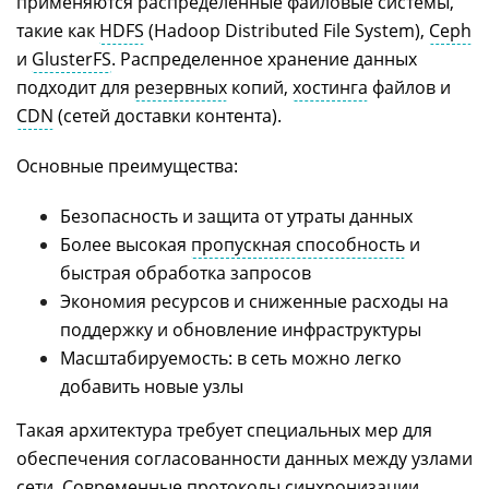
применяются распределенные файловые системы,
такие как
HDFS
(Hadoop Distributed File System),
Ceph
и
GlusterFS
. Распределенное хранение данных
подходит для
резервных
копий,
хостинга
файлов и
CDN
(сетей доставки контента).
Основные преимущества:
Безопасность и защита от утраты данных
Более высокая
пропускная способность
и
быстрая обработка запросов
Экономия ресурсов и сниженные расходы на
поддержку и обновление инфраструктуры
Масштабируемость: в сеть можно легко
добавить новые узлы
Такая архитектура требует специальных мер для
обеспечения согласованности данных между узлами
сети. Современные протоколы синхронизации