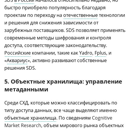
SDS
в России
началось относительно недавно, но
быстро приобрело популярность благодаря
проектам по переходу на
отечественные
технологии
и решения для снижения зависимости от
зарубежных поставщиков. SDS позволяет применять
современные методы шифрования и контроля
доступа, соответствующие законодательству.
Российские
компании, такие как
Yadro
,
Fplus
, и
«
Аквариус
», активно развивают собственные
решения SDS.
5. Объектные хранилища: управление
метаданными
Среди СХД, которые можно классифицировать по
типу доступа данных, все чаще выделяют именно
объектные хранилища
. По сведениям
Cognitive
Market Research
, объем мирового рынка объектных