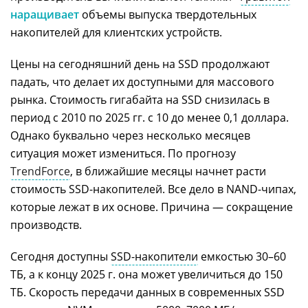
наращивает
объемы выпуска твердотельных
накопителей для клиентских устройств.
Цены на сегодняшний день на SSD продолжают
падать, что делает их доступными для массового
рынка. Стоимость гигабайта на SSD снизилась в
период с 2010 по 2025 гг. с 10 до менее 0,1 доллара.
Однако буквально через несколько месяцев
ситуация может измениться. По прогнозу
TrendForce
, в ближайшие месяцы начнет расти
стоимость SSD-накопителей. Все дело в NAND-чипах,
которые лежат в их основе. Причина — сокращение
производств.
Сегодня доступны
SSD-накопители
емкостью 30–60
ТБ, а к концу 2025 г. она может увеличиться до 150
ТБ. Скорость передачи данных в современных SSD