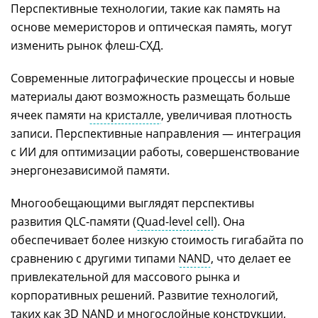
Перспективные технологии, такие как память на
основе мемеристоров и оптическая память, могут
изменить рынок флеш-СХД.
Современные литографические процессы и новые
материалы дают возможность размещать больше
ячеек памяти
на кристалле
, увеличивая плотность
записи. Перспективные направления — интеграция
с ИИ для оптимизации работы, совершенствование
энергонезависимой памяти.
Многообещающими выглядят перспективы
развития QLC-памяти (
Quad-level cell
). Она
обеспечивает более низкую стоимость гигабайта по
сравнению с другими типами
NAND
, что делает ее
привлекательной для массового рынка и
корпоративных решений. Развитие технологий,
таких как
3D NAND
и многослойные конструкции,