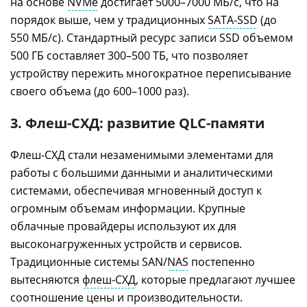
на основе
NVMe
достигает 5000–7000 МБ/с, что на
порядок выше, чем у традиционных
SATA-SSD
(до
550 МБ/с). Стандартный ресурс записи SSD объемом
500 ГБ составляет 300–500 ТБ, что позволяет
устройству пережить многократное переписывание
своего объема (до 600–1000 раз).
3. Флеш-СХД: развитие QLC-памяти
Флеш-СХД стали незаменимыми элементами для
работы с большими данными и аналитическими
системами, обеспечивая мгновенный доступ к
огромным объемам информации. Крупные
облачные провайдеры используют их для
высоконагруженных устройств и сервисов.
Традиционные системы SAN/
NAS
постепенно
вытесняются
флеш-СХД
, которые предлагают лучшее
соотношение цены и производительности.