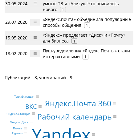
30.05.2024
умные ТВ и «Алису». Что появилось
нового
1
«Яндекс.почта» объединила популярные
29.07.2020
способы общения
1
«Яндекс» предлагает «Диск» и «Почту»
15.05.2020
для бизнеса
1
Пуш-уведомления «Яндекс.Почты» стали
18.02.2020
интерактивными
1
Публикаций - 8, упоминаний - 9
Тарификация
Яндекс.Почта 360
ВКС
Рабочий календарь
Яндекс.Станция
Яндекс.Диск
Yandex
Почта
Туризм