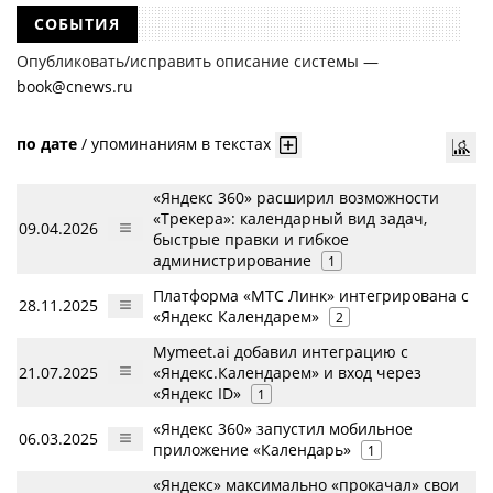
СОБЫТИЯ
Опубликовать/исправить описание системы —
book@cnews.ru
по дате
/
упоминаниям в текстах
«Яндекс 360» расширил возможности
«Трекера»: календарный вид задач,
09.04.2026
быстрые правки и гибкое
администрирование
1
Платформа «МТС Линк» интегрирована с
28.11.2025
«Яндекс Календарем»
2
Mymeet.ai добавил интеграцию с
21.07.2025
«Яндекс.Календарем» и вход через
«Яндекс ID»
1
«Яндекс 360» запустил мобильное
06.03.2025
приложение «Календарь»
1
«Яндекс» максимально «прокачал» свои