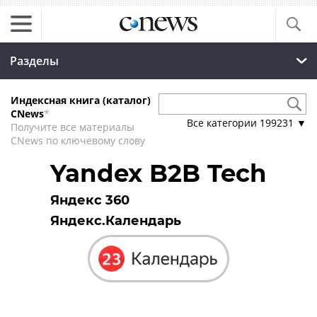
Разделы
Индексная книга (каталог)
CNews
*
Все категории
199231
▼
Получите все материалы
CNews по ключевому слову
Yandex B2B Tech
Яндекс 360
Яндекс.Календарь