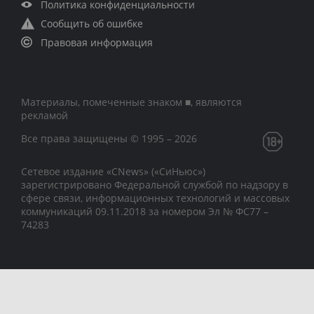
Политика конфиденциальности
Сообщить об ошибке
Правовая информация
Материалы, помеченные знаком ■, являются
рекламой
Все права защищены © 1995 – 2026
Сетевое издание «CNews» («СиНьюс»)
зарегистрировано Федеральной службой по надзору в
сфере связи, информационных технологий и массовых
коммуникаций 09.11.2018 за номером Эл № ФС77 –
74283