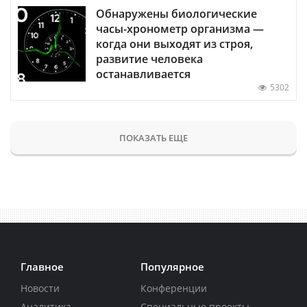
Обнаружены биологические
часы-хронометр организма —
когда они выходят из строя,
развитие человека
останавливается
5302
ПОКАЗАТЬ ЕЩЕ
Главное
Популярное
Новости
Конференции
Аналитика
Специальные проекты