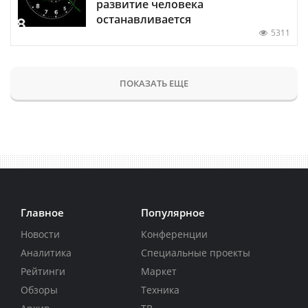
развитие человека
останавливается
5311
ПОКАЗАТЬ ЕЩЕ
Главное
Популярное
Новости
Конференции
Аналитика
Специальные проекты
Рейтинги
Маркет
Обзоры
Техника