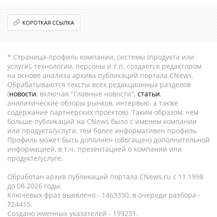
КОРОТКАЯ ССЫЛКА
* Страница-профиль компании, системы (продукта или
услуги), технологии, персоны и т.п. создается редактором
на основе анализа архива публикаций портала CNews.
Обрабатываются тексты всех редакционных разделов
(
новости
, включая "Главные новости",
статьи
,
аналитические обзоры рынков, интервью, а также
содержание партнёрских проектов). Таким образом, чем
больше публикаций на CNews было с именем компании
или продукта/услуги, тем более информативен профиль.
Профиль может быть дополнен (обогащен) дополнительной
информацией, в т.ч. презентацией о компании или
продукте/услуге.
Обработан архив публикаций портала CNews.ru c 11.1998
до 08.2026 годы.
Ключевых фраз выявлено - 1463330, в очереди разбора -
724415.
Создано именных указателей - 199231.