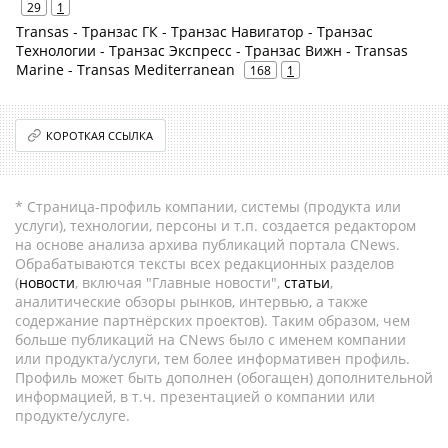
29
1
Transas - Транзас ГК - Транзас Навигатор - Транзас
Технологии - Транзас Экспресс - Транзас Вижн - Transas
Marine - Transas Mediterranean
168
1
КОРОТКАЯ ССЫЛКА
* Страница-профиль компании, системы (продукта или
услуги), технологии, персоны и т.п. создается редактором
на основе анализа архива публикаций портала CNews.
Обрабатываются тексты всех редакционных разделов
(
новости
, включая "Главные новости",
статьи
,
аналитические обзоры рынков, интервью, а также
содержание партнёрских проектов). Таким образом, чем
больше публикаций на CNews было с именем компании
или продукта/услуги, тем более информативен профиль.
Профиль может быть дополнен (обогащен) дополнительной
информацией, в т.ч. презентацией о компании или
продукте/услуге.