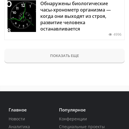
Обнаружены биологические
часы-хронометр организма —
когда они выходят из строя,
развитие человека
останавливается
4996
ПОКАЗАТЬ ЕЩЕ
Главное
Популярное
Новости
Конференции
Аналитика
Специальные проекты