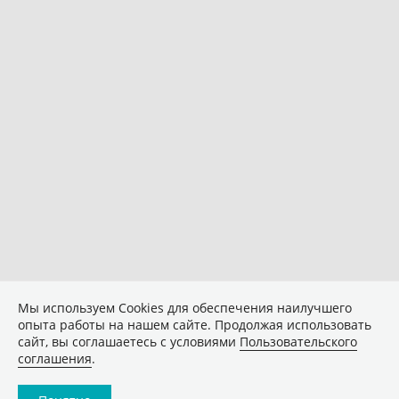
Мы используем Сookies для обеспечения наилучшего
опыта работы на нашем сайте. Продолжая использовать
сайт, вы соглашаетесь с условиями
Пользовательского
соглашения
.