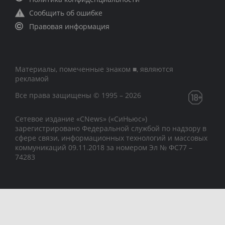
Сообщить об ошибке
Правовая информация
Материалы, помеченные знаком ■, являются
рекламой
Все права защищены © 1995 – 2026
Сетевое издание «CNews» («СиНьюс»)
зарегистрировано Федеральной службой по надзору в
сфере связи, информационных технологий и массовых
коммуникаций 09.11.2018 за номером Эл № ФС77 –
74283