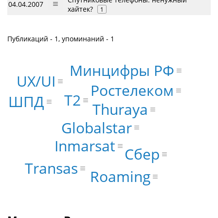
04.04.2007
хайтек?
1
Публикаций - 1, упоминаний - 1
Минцифры РФ
UX/UI
Ростелеком
Т2
ШПД
Thuraya
Globalstar
Inmarsat
Сбер
Transas
Roaming