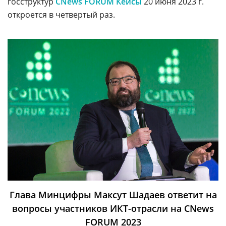
госструктур
CNews FORUM Кейсы
20 июня 2023 г.
откроется в четвертый раз.
Глава Минцифры Максут Шадаев ответит на
вопросы участников ИКТ-отрасли на CNews
FORUM 2023