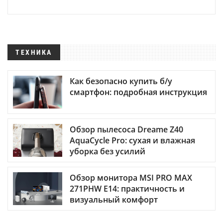
ТЕХНИКА
Как безопасно купить б/у
смартфон: подробная инструкция
Обзор пылесоса Dreame Z40
AquaCycle Pro: сухая и влажная
уборка без усилий
Обзор монитора MSI PRO MAX
271PHW E14: практичность и
визуальный комфорт