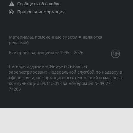
Сообщить об ошибке
Правовая информация
Материалы, помеченные знаком ■, являются
рекламой
Все права защищены © 1995 – 2026
Сетевое издание «CNews» («СиНьюс»)
зарегистрировано Федеральной службой по надзору в
сфере связи, информационных технологий и массовых
коммуникаций 09.11.2018 за номером Эл № ФС77 –
74283