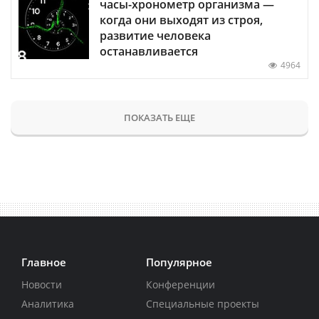
часы-хронометр организма —
когда они выходят из строя,
развитие человека
останавливается
4964
ПОКАЗАТЬ ЕЩЕ
Главное
Популярное
Новости
Конференции
Аналитика
Специальные проекты