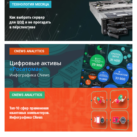
ТЕХНОЛОГИЯ МЕСЯЦА
Как выбрать сервер
для ЦОД и не прогадать
в перспективе
CNEWS ANALYTICS
Цифровые активы
«Росатома».
Инфографика CNews
CNEWS ANALYTICS
Топ-10 сфер применения
квантовых компьютеров.
Инфографика CNews