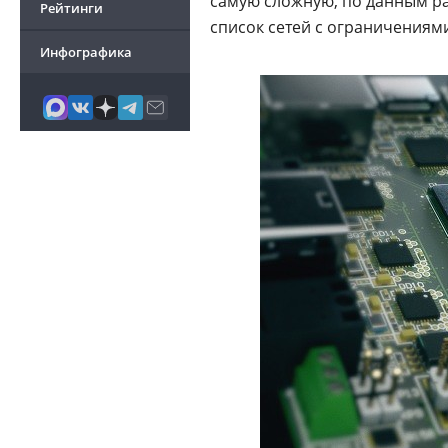
самую сложную, по данным раз
Рейтинги
список сетей с ограничениям
Инфографика