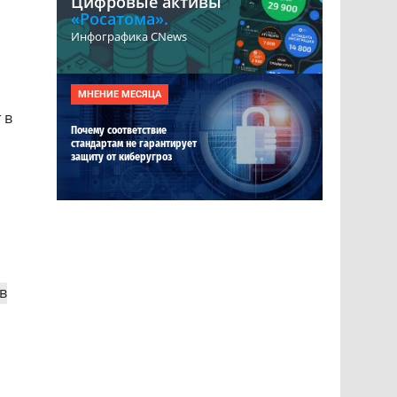
Цифровые активы
«Росатома».
Инфографика CNews
МНЕНИЕ МЕСЯЦА
 в
Почему соответствие
стандартам не гарантирует
защиту от киберугроз
в