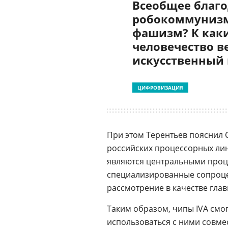
Всеобщее благо
робокоммунизм
фашизм? К как
человечество в
искусственный
ЦИФРОВИЗАЦИЯ
При этом Терентьев пояснил 
российских процессорных лин
являются центральными проце
специализированные сопроце
рассмотрение в качестве глав
Таким образом, чипы IVA смог
использоваться с ними совме