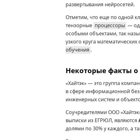
развертывания нейросетей.
Отметим, что еще по одной к
тензорные
процессоры
— од
особыми объектами, так наз
узкого круга математических
обучения
.
Некоторые факты о
«Хайтэк» — это группа компа
в сфере информационной без
инженерных систем и объект
Соучредителями ООО «Хайтэк»
выписки из ЕГРЮЛ, являются
долями по 30% у каждого, а т