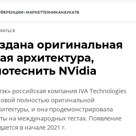
НФЕРЕНЦИИ
МАРКЕТ
ТЕХНИКА
НАУКА
ТВ
ЛИТЬСЯ
оздана оригинальная
ая архитектура,
отеснить NVidia
тэк» российская компания IVA Technologies
новой полностью оригинальной
итектуры, и она продемонстрировала
ты на международных тестах. Появление
ается в начале 2021 г.