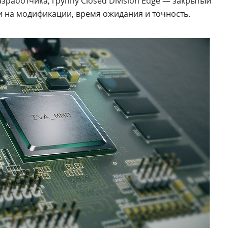
работчика, группу Closed Division Edge — закрытый
и на модификации, время ожидания и точность.