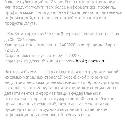
больше публикаций на CNews было с именем компании
или продукта/услуги, тем более информативен профиль.
Профиль может быть дополнен (обогащен) дополнительной
информацией, в т.ч. презентацией о компании или
продукте/услуге.
Обработан архив публикаций портала CNews.ru c 11.1998
до 08.2026 годы.
Ключевых фраз выявлено - 1463228, в очереди разбора -
724339.
Создано именных указателей - 199225.
Редакция Индексной книги CNews -
book@cnews.ru
Читатели CNews — это руководители и сотрудники одной
из самых успешных отраслей российской экономики:
индустрии информационных технологий. Ядро аудитории
составляют топ-менеджеры и технические специалисты
департаментов информатизации федеральных и
региональных органов государственной власти, банков,
промышленных компаний, розничных сетей, а также
руководители и сотрудники компаний-поставщиков
информационных технологий и услуг связи.