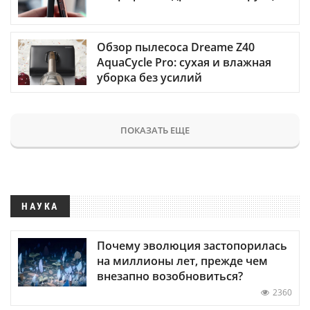
Обзор пылесоса Dreame Z40
AquaCycle Pro: сухая и влажная
уборка без усилий
ПОКАЗАТЬ ЕЩЕ
НАУКА
Почему эволюция застопорилась
на миллионы лет, прежде чем
внезапно возобновиться?
2360