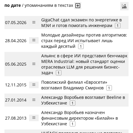
по дате
/
упоминаниям в текстах
GigaChat сдал экзамен по энергетике в
07.05.2026
МЭИ и готов помогать инженерам
1
Молодые дизайнеры против алгоритмов:
28.04.2026
страх перед ИИ испытывает лишь
каждый десятый
1
Альянс в сфере ИИ представил бенчмарк
MERA Industrial: новый стандарт оценки
05.06.2025
отраслевых LLM для решения бизнес-
задач
1
Поволжский филиал «Евросети»
12.11.2015
возглавил Владимир Смирнов
1
Александр Воробьев возглавит Beeline в
27.01.2014
Узбекистане
1
Александр Воробьев назначен
27.08.2013
финансовым директором «Билайн» в
Узбекистане
1