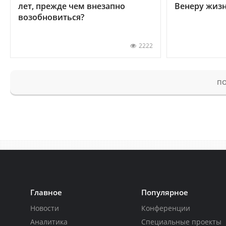
лет, прежде чем внезапно
Венеру жиз
возобновиться?
2222
ПО
Главное
Популярное
Новости
Конференции
Аналитика
Специальные проекты