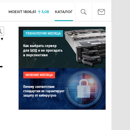
MOEXIT
1806,61
3,08
КАТАЛОГ
ТЕХНОЛОГИЯ МЕСЯЦА
▼
Как выбрать сервер
для ЦОД и не прогадать
в перспективе
-
МНЕНИЕ МЕСЯЦА
Почему соответствие
стандартам не гарантирует
защиту от киберугроз