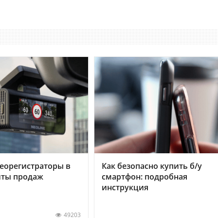
еорегистраторы в
Как безопасно купить б/у
хиты продаж
смартфон: подробная
инструкция
49203