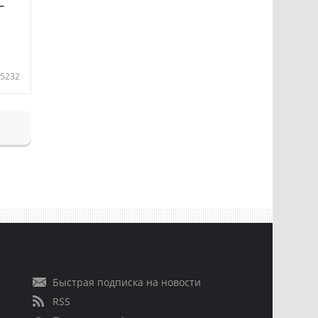
—
5232
Быстрая подписка на новости
RSS